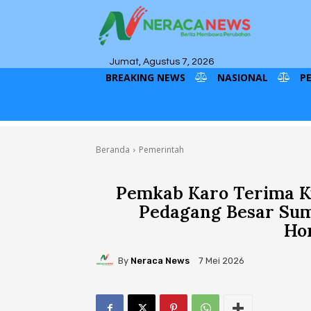
Jumat, Agustus 7, 2026
BREAKING NEWS
NASIONAL
P
Beranda
Pemerintah
Pemkab Karo Terima K
Pedagang Besar Sum
Hor
By
Neraca News
7 Mei 2026