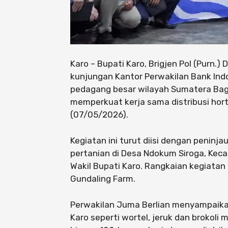
Karo – Bupati Karo, Brigjen Pol (Purn.) 
kunjungan Kantor Perwakilan Bank Ind
pedagang besar wilayah Sumatera Bag
memperkuat kerja sama distribusi horti
(07/05/2026).
Kegiatan ini turut diisi dengan peninj
pertanian di Desa Ndokum Siroga, Kec
Wakil Bupati Karo. Rangkaian kegiatan
Gundaling Farm.
Perwakilan Juma Berlian menyampaika
Karo seperti wortel, jeruk dan brokoli 