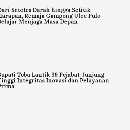
Dari Setetes Darah hingga Setitik
Harapan, Remaja Gampong Ulee Pulo
Belajar Menjaga Masa Depan
Bupati Toba Lantik 39 Pejabat: Junjung
Tinggi Integritas Inovasi dan Pelayanan
Prima