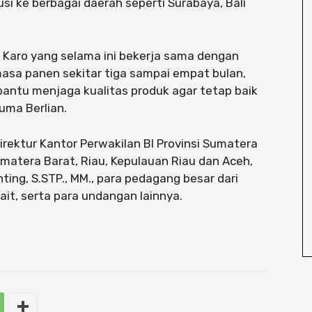
usi ke berbagai daerah seperti Surabaya, Bali
ni Karo yang selama ini bekerja sama dengan
 masa panen sekitar tiga sampai empat bulan,
ntu menjaga kualitas produk agar tetap baik
Juma Berlian.
Direktur Kantor Perwakilan BI Provinsi Sumatera
umatera Barat, Riau, Kepulauan Riau dan Aceh,
nting, S.STP., MM., para pedagang besar dari
ait, serta para undangan lainnya.