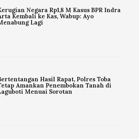
Kerugian Negara Rp1,8 M Kasus BPR Indra
Arta Kembali ke Kas, Wabup: Ayo
Menabung Lagi
Bertentangan Hasil Rapat, Polres Toba
Tetap Amankan Penembokan Tanah di
Laguboti Menuai Sorotan