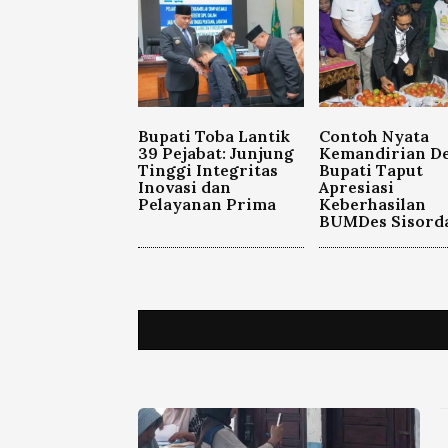
Bupati Toba Lantik
Contoh Nyata
39 Pejabat: Junjung
Kemandirian De
Tinggi Integritas
Bupati Taput
Inovasi dan
Apresiasi
Pelayanan Prima
Keberhasilan
BUMDes Sisord