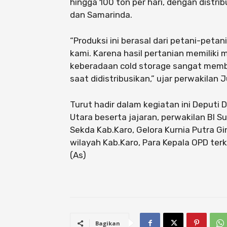
hingga 100 ton per hari, dengan distrib
dan Samarinda.
“Produksi ini berasal dari petani-peta
kami. Karena hasil pertanian memiliki
keberadaan cold storage sangat memba
saat didistribusikan,” ujar perwakilan 
Turut hadir dalam kegiatan ini Deputi 
Utara beserta jajaran, perwakilan BI S
Sekda Kab.Karo, Gelora Kurnia Putra Gi
wilayah Kab.Karo, Para Kepala OPD terk
(As)
Bagikan