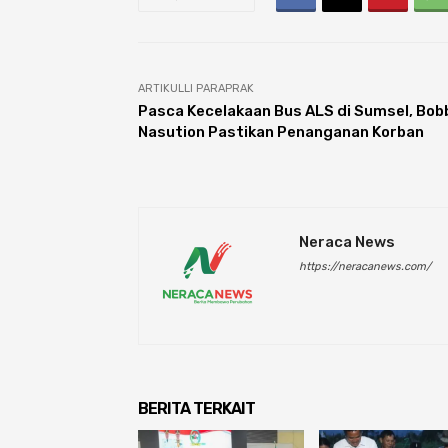
ARTIKULLI PARAPRAK
Pasca Kecelakaan Bus ALS di Sumsel, Bob
Nasution Pastikan Penanganan Korban
Neraca News
https://neracanews.com/
BERITA TERKAIT