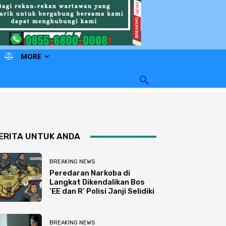
MORE
ERITA UNTUK ANDA
BREAKING NEWS
Peredaran Narkoba di
Langkat Dikendalikan Bos
‘EE dan R’ Polisi Janji Selidiki
BREAKING NEWS