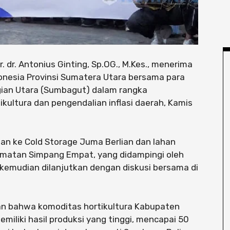
Dr. dr. Antonius Ginting, Sp.OG., M.Kes., menerima
onesia Provinsi Sumatera Utara bersama para
ian Utara (Sumbagut) dalam rangka
kultura dan pengendalian inflasi daerah, Kamis
auan ke Cold Storage Juma Berlian dan lahan
amatan Simpang Empat, yang didampingi oleh
 kemudian dilanjutkan dengan diskusi bersama di
n bahwa komoditas hortikultura Kabupaten
memiliki hasil produksi yang tinggi, mencapai 50