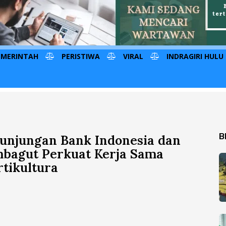
EMERINTAH
PERISTIWA
VIRAL
INDRAGIRI HULU
B
unjungan Bank Indonesia dan
bagut Perkuat Kerja Sama
tikultura