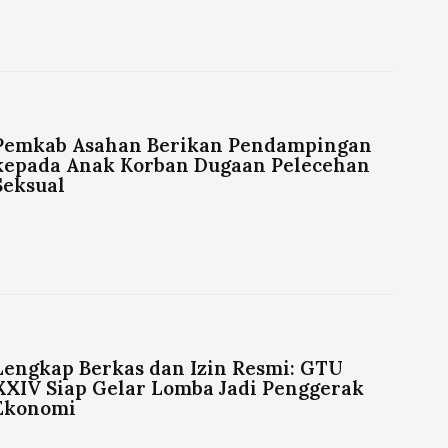
Pemkab Asahan Berikan Pendampingan
kepada Anak Korban Dugaan Pelecehan
Seksual
Lengkap Berkas dan Izin Resmi: GTU
XXIV Siap Gelar Lomba Jadi Penggerak
Ekonomi