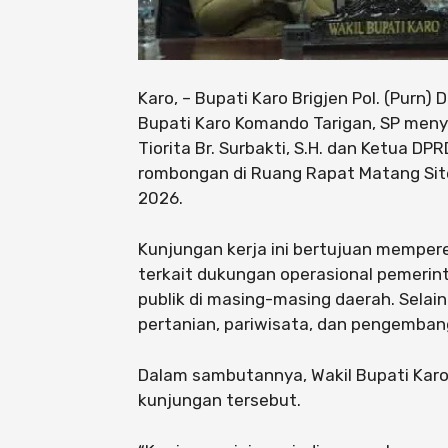
Karo, – Bupati Karo Brigjen Pol. (Purn) D
Bupati Karo Komando Tarigan, SP meny
Tiorita Br. Surbakti, S.H. dan Ketua D
rombongan di Ruang Rapat Matang Sitep
2026.
Kunjungan kerja ini bertujuan mempere
terkait dukungan operasional pemeri
publik di masing-masing daerah. Selain
pertanian, pariwisata, dan pengembang
Dalam sambutannya, Wakil Bupati Kar
kunjungan tersebut.