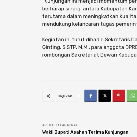
“Kunjungan ini menjadi momentum penti
berharap sinergi antara Kabupaten Ka
terutama dalam meningkatkan kualita
mendukung kelancaran tugas pemerintah
Kegiatan ini turut dihadiri Sekretaris 
Ginting, S.STP, M.M., para anggota DPRD
rombongan Sekretariat Dewan Kabupat
Bagikan
ARTIKULLI PARAPRAK
Wakil Bupati Asahan Terima Kunjungan