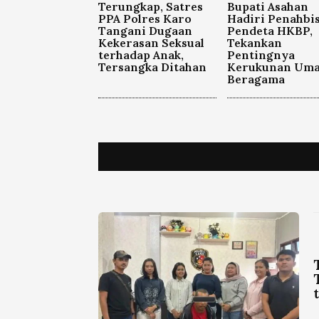
Terungkap, Satres
Bupati Asahan
PPA Polres Karo
Hadiri Penahbi
Tangani Dugaan
Pendeta HKBP,
Kekerasan Seksual
Tekankan
terhadap Anak,
Pentingnya
Tersangka Ditahan
Kerukunan Uma
Beragama