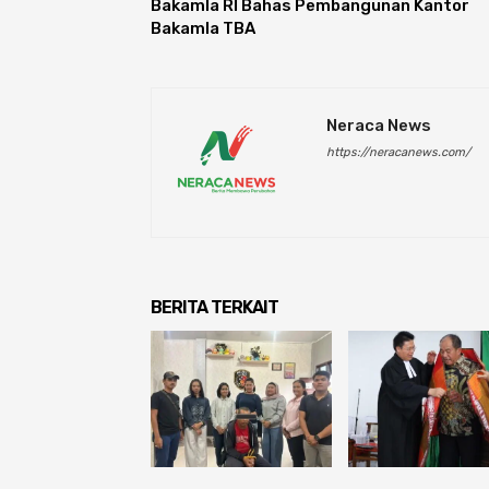
Bakamla RI Bahas Pembangunan Kantor
Bakamla TBA
Neraca News
https://neracanews.com/
BERITA TERKAIT