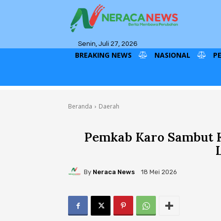
Senin, Juli 27, 2026
BREAKING NEWS
NASIONAL
P
Beranda
Daerah
Pemkab Karo Sambut K
By
Neraca News
18 Mei 2026