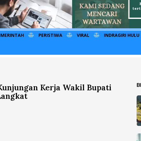
EMERINTAH
PERISTIWA
VIRAL
INDRAGIRI HULU
B
unjungan Kerja Wakil Bupati
Langkat