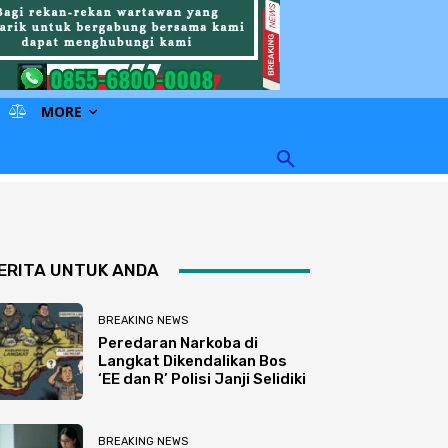
MORE
ERITA UNTUK ANDA
BREAKING NEWS
Peredaran Narkoba di
Langkat Dikendalikan Bos
‘EE dan R’ Polisi Janji Selidiki
BREAKING NEWS