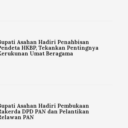
Bupati Asahan Hadiri Penahbisan
Pendeta HKBP, Tekankan Pentingnya
Kerukunan Umat Beragama
Bupati Asahan Hadiri Pembukaan
Rakerda DPD PAN dan Pelantikan
Relawan PAN