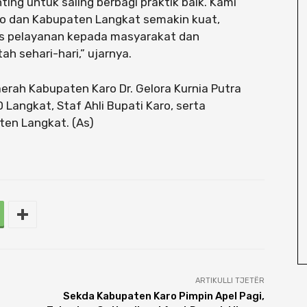
ng untuk saling berbagi praktik baik. Kami
ro dan Kabupaten Langkat semakin kuat,
s pelayanan kepada masyarakat dan
 sehari-hari,” ujarnya.
Daerah Kabupaten Karo Dr. Gelora Kurnia Putra
 Langkat, Staf Ahli Bupati Karo, serta
en Langkat. (As)
ARTIKULLI TJETËR
Sekda Kabupaten Karo Pimpin Apel Pagi,