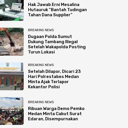
Hak Jawab Erni Mesalina
Hutauruk “Bantah Tudingan
Tahan Dana Supplier”
BREAKING NEWS
Dugaan Polda Sumut
Dukung Tambang Illegal
Setelah Wakapolda Posting
Turun Lokasi
BREAKING NEWS
Setelah Dilapor, Dicari 23
Hari Polrestabes Medan
Minta Ajak Terlapor
Kekantor Polisi
BREAKING NEWS
Ribuan Warga Demo Pemko
Medan Minta Cabut Surat
Edaran, Disempurnakan