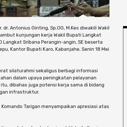
r. dr. Antonius Ginting, Sp.OG, M.Kes diwakili Wakil
ambut kunjungan kerja Wakil Bupati Langkat
PRD Langkat Sribana Perangin-angin, SE beserta
u, Kantor Bupati Karo, Kabanjahe, Senin 18 Mei
rat silaturahmi sekaligus berbagi informasi
ntahan dalam upaya peningkatan pelayanan
 itu, dibahas juga potensi kerja sama di bidang
an infrastruktur.
o Komando Tarigan menyampaikan apresiasi atas