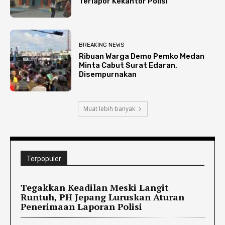
Terlapor Kekantor Polisi
BREAKING NEWS
Ribuan Warga Demo Pemko Medan
Minta Cabut Surat Edaran,
Disempurnakan
Muat lebih banyak
Terpopuler
Tegakkan Keadilan Meski Langit
Runtuh, PH Jepang Luruskan Aturan
Penerimaan Laporan Polisi