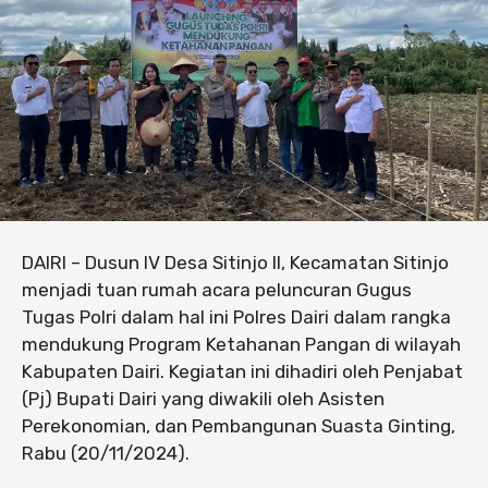
DAIRI – Dusun IV Desa Sitinjo II, Kecamatan Sitinjo
menjadi tuan rumah acara peluncuran Gugus
Tugas Polri dalam hal ini Polres Dairi dalam rangka
mendukung Program Ketahanan Pangan di wilayah
Kabupaten Dairi. Kegiatan ini dihadiri oleh Penjabat
(Pj) Bupati Dairi yang diwakili oleh Asisten
Perekonomian, dan Pembangunan Suasta Ginting,
Rabu (20/11/2024).