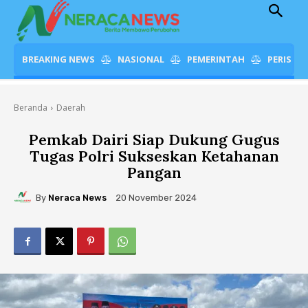
BREAKING NEWS
NASIONAL
PEMERINTAH
PERISTI
Beranda
Daerah
Pemkab Dairi Siap Dukung Gugus
Tugas Polri Sukseskan Ketahanan
Pangan
By
Neraca News
20 November 2024