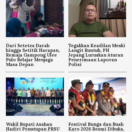
Dari Setetes Darah
Tegakkan Keadilan Meski
hingga Setitik Harapan,
Langit Runtuh, PH
Remaja Gampong Ulee
Jepang Luruskan Aturan
Pulo Belajar Menjaga
Penerimaan Laporan
Masa Depan
Polisi
Wakil Bupati Asahan
Festival Bunga dan Buah
Hadiri Penutupan PRSU
Karo 2026 Resmi Dibuka,