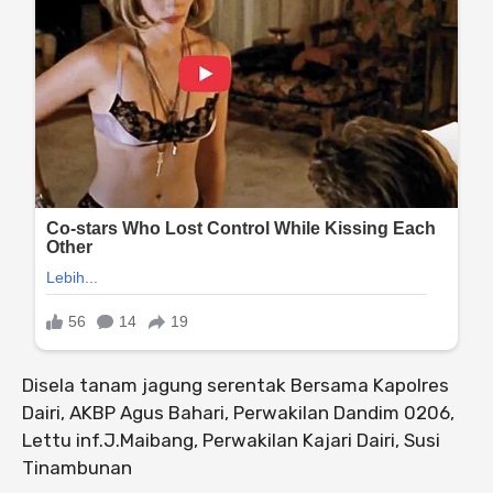
Disela tanam jagung serentak Bersama Kapolres
Dairi, AKBP Agus Bahari, Perwakilan Dandim 0206,
Lettu inf.J.Maibang, Perwakilan Kajari Dairi, Susi
Tinambunan