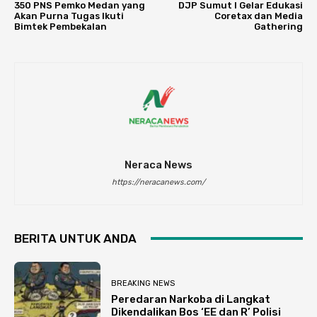
350 PNS Pemko Medan yang
DJP Sumut I Gelar Edukasi
Akan Purna Tugas Ikuti
Coretax dan Media
Bimtek Pembekalan
Gathering
Neraca News
https://neracanews.com/
BERITA UNTUK ANDA
BREAKING NEWS
Peredaran Narkoba di Langkat
Dikendalikan Bos ‘EE dan R’ Polisi