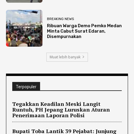
BREAKING NEWS
Ribuan Warga Demo Pemko Medan
Minta Cabut Surat Edaran,
Disempurnakan
Muat lebih banyak
Terpopuler
Tegakkan Keadilan Meski Langit
Runtuh, PH Jepang Luruskan Aturan
Penerimaan Laporan Polisi
Bupati Toba Lantik 39 Pejabat: Junjung