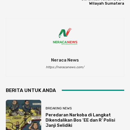
Wilayah Sumatera
Neraca News
https://neracanews.com/
BERITA UNTUK ANDA
BREAKING NEWS
Peredaran Narkoba di Langkat
Dikendalikan Bos ‘EE dan R’ Polisi
Janji Selidiki