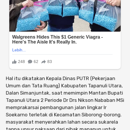
Hal itu dikatakan Kepala Dinas PUTR (Pekerjaan
Umum dan Tata Ruang) Kabupaten Tapanuli Utara,
Dalan Simanjuntak, saat memimpin Mantan Bupati
Tapanuli Utara 2 Periode Dr Drs Nikson Nababan MSi
memprakarsai pembangunan jalan lingkar Ir
Soekarno terletak di Kecamatan Siborong-borong.
masyarakat menyerahkan lahan secara sukarela
tanpa unsur paksaan dari pihak manapun untuk