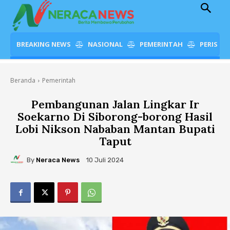
BREAKING NEWS
NASIONAL
PEMERINTAH
PERISTI
Beranda
Pemerintah
Pembangunan Jalan Lingkar Ir
Soekarno Di Siborong-borong Hasil
Lobi Nikson Nababan Mantan Bupati
Taput
By
Neraca News
10 Juli 2024