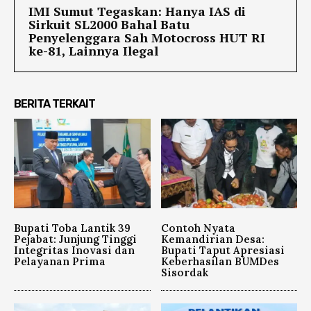
IMI Sumut Tegaskan: Hanya IAS di
Sirkuit SL2000 Bahal Batu
Penyelenggara Sah Motocross HUT RI
ke-81, Lainnya Ilegal
BERITA TERKAIT
Bupati Toba Lantik 39
Contoh Nyata
Pejabat: Junjung Tinggi
Kemandirian Desa:
Integritas Inovasi dan
Bupati Taput Apresiasi
Pelayanan Prima
Keberhasilan BUMDes
Sisordak