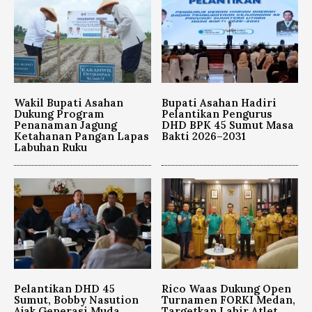
Wakil Bupati Asahan
Bupati Asahan Hadiri
Dukung Program
Pelantikan Pengurus
Penanaman Jagung
DHD BPK 45 Sumut Masa
Ketahanan Pangan Lapas
Bakti 2026–2031
Labuhan Ruku
Pelantikan DHD 45
Rico Waas Dukung Open
Sumut, Bobby Nasution
Turnamen FORKI Medan,
Ajak Generasi Muda
Targetkan Lahir Atlet