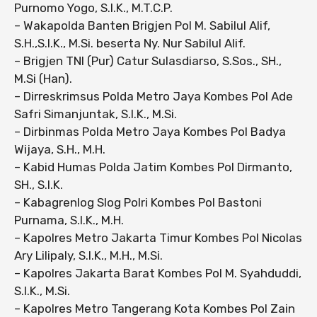
Purnomo Yogo, S.I.K., M.T.C.P.
– Wakapolda Banten Brigjen Pol M. Sabilul Alif,
S.H.,S.I.K., M.Si. beserta Ny. Nur Sabilul Alif.
– Brigjen TNI (Pur) Catur Sulasdiarso, S.Sos., SH.,
M.Si (Han).
– Dirreskrimsus Polda Metro Jaya Kombes Pol Ade
Safri Simanjuntak, S.I.K., M.Si.
– Dirbinmas Polda Metro Jaya Kombes Pol Badya
Wijaya, S.H., M.H.
– Kabid Humas Polda Jatim Kombes Pol Dirmanto,
SH., S.I.K.
– Kabagrenlog Slog Polri Kombes Pol Bastoni
Purnama, S.I.K., M.H.
– Kapolres Metro Jakarta Timur Kombes Pol Nicolas
Ary Lilipaly, S.I.K., M.H., M.Si.
– Kapolres Jakarta Barat Kombes Pol M. Syahduddi,
S.I.K., M.Si.
– Kapolres Metro Tangerang Kota Kombes Pol Zain