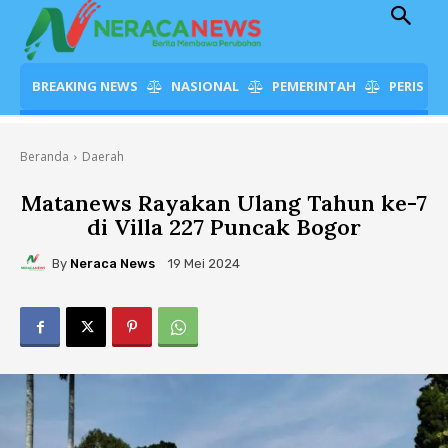
BREAKING NEWS
NASIONAL
PEMERINTAH
PERISTI
Beranda
Daerah
Matanews Rayakan Ulang Tahun ke-7
di Villa 227 Puncak Bogor
By
Neraca News
19 Mei 2024