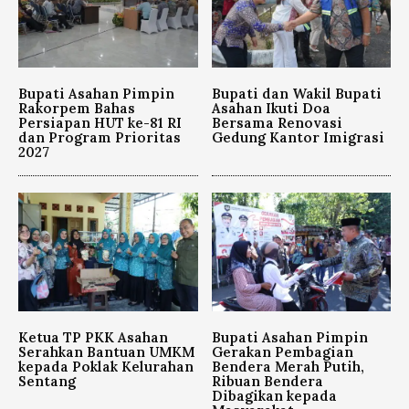
Bupati Asahan Pimpin
Bupati dan Wakil Bupati
Rakorpem Bahas
Asahan Ikuti Doa
Persiapan HUT ke-81 RI
Bersama Renovasi
dan Program Prioritas
Gedung Kantor Imigrasi
2027
Ketua TP PKK Asahan
Bupati Asahan Pimpin
Serahkan Bantuan UMKM
Gerakan Pembagian
kepada Poklak Kelurahan
Bendera Merah Putih,
Sentang
Ribuan Bendera
Dibagikan kepada