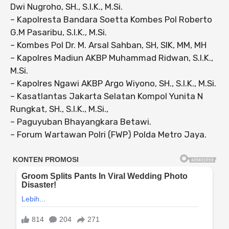
Dwi Nugroho, SH., S.I.K., M.Si.
– Kapolresta Bandara Soetta Kombes Pol Roberto
G.M Pasaribu, S.I.K., M.Si.
– Kombes Pol Dr. M. Arsal Sahban, SH, SIK, MM, MH
– Kapolres Madiun AKBP Muhammad Ridwan, S.I.K.,
M.Si.
– Kapolres Ngawi AKBP Argo Wiyono, SH., S.I.K., M.Si.
– Kasatlantas Jakarta Selatan Kompol Yunita N
Rungkat, SH., S.I.K., M.Si.,
– Paguyuban Bhayangkara Betawi.
– Forum Wartawan Polri (FWP) Polda Metro Jaya.