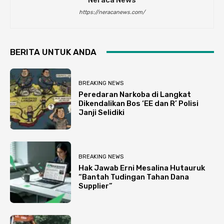
https://neracanews.com/
BERITA UNTUK ANDA
BREAKING NEWS
Peredaran Narkoba di Langkat
Dikendalikan Bos ‘EE dan R’ Polisi
Janji Selidiki
BREAKING NEWS
Hak Jawab Erni Mesalina Hutauruk
“Bantah Tudingan Tahan Dana
Supplier”