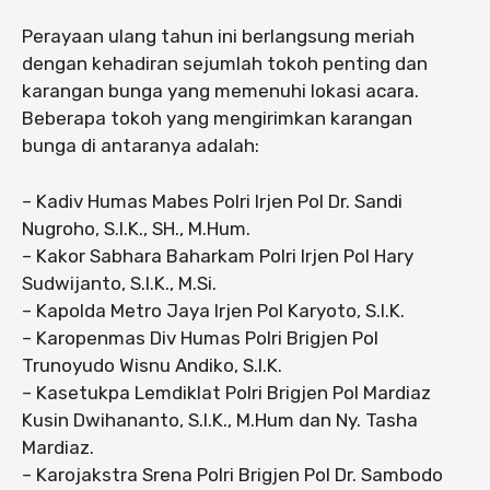
Perayaan ulang tahun ini berlangsung meriah
dengan kehadiran sejumlah tokoh penting dan
karangan bunga yang memenuhi lokasi acara.
Beberapa tokoh yang mengirimkan karangan
bunga di antaranya adalah:
– Kadiv Humas Mabes Polri Irjen Pol Dr. Sandi
Nugroho, S.I.K., SH., M.Hum.
– Kakor Sabhara Baharkam Polri Irjen Pol Hary
Sudwijanto, S.I.K., M.Si.
– Kapolda Metro Jaya Irjen Pol Karyoto, S.I.K.
– Karopenmas Div Humas Polri Brigjen Pol
Trunoyudo Wisnu Andiko, S.I.K.
– Kasetukpa Lemdiklat Polri Brigjen Pol Mardiaz
Kusin Dwihananto, S.I.K., M.Hum dan Ny. Tasha
Mardiaz.
– Karojakstra Srena Polri Brigjen Pol Dr. Sambodo