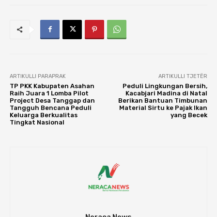
ARTIKULLI PARAPRAK
ARTIKULLI TJETËR
TP PKK Kabupaten Asahan
Peduli Lingkungan Bersih,
Raih Juara 1 Lomba Pilot
Kacabjari Madina di Natal
Project Desa Tanggap dan
Berikan Bantuan Timbunan
Tangguh Bencana Peduli
Material Sirtu ke Pajak Ikan
Keluarga Berkualitas
yang Becek
Tingkat Nasional
Neraca News