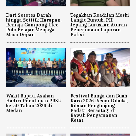
Dari Setetes Darah
Tegakkan Keadilan Meski
hingga Setitik Harapan,
Langit Runtuh, PH
Remaja Gampong Ulee
Jepang Luruskan Aturan
Pulo Belajar Menjaga
Penerimaan Laporan
Masa Depan
Polisi
Wakil Bupati Asahan
Festival Bunga dan Buah
Hadiri Penutupan PRSU
Karo 2026 Resmi Dibuka,
ke-50 Tahun 2026 di
Ribuan Pengunjung
Medan
Padati Berastagi di
Bawah Pengamanan
Ketat