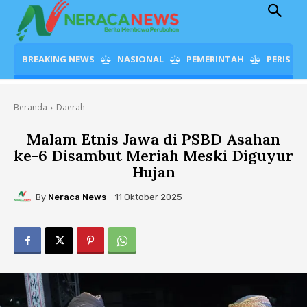
BREAKING NEWS
NASIONAL
PEMERINTAH
PERISTI
Beranda
Daerah
Malam Etnis Jawa di PSBD Asahan
ke-6 Disambut Meriah Meski Diguyur
Hujan
By
Neraca News
11 Oktober 2025