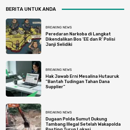
BERITA UNTUK ANDA
BREAKING NEWS
Peredaran Narkoba di Langkat
Dikendalikan Bos ‘EE dan R’ Polisi
Janji Selidiki
BREAKING NEWS
Hak Jawab Erni Mesalina Hutauruk
“Bantah Tudingan Tahan Dana
Supplier”
BREAKING NEWS
Dugaan Polda Sumut Dukung
Tambang Illegal Setelah Wakapolda
Posting Turun Lokasi