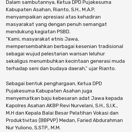
Dalam sambutannya, Ketua DPD Pujakesuma
Kabupaten Asahan, Rianto, S.H., M.A.P,
menyampaikan apresiasi atas kehadiran
masyarakat yang dengan penuh semangat
mendukung kegiatan PSBD.
“Kami, masyarakat etnis Jawa,
mempersembahkan berbagai kesenian tradisional
sebagai wujud pelestarian warisan leluhur
sekaligus menumbuhkan kecintaan generasi muda
terhadap seni dan budaya daerah,” ujar Rianto.
Sebagai bentuk penghargaan, Ketua DPD
Pujakesuma Kabupaten Asahan juga
menyematkan baju kebesaran adat Jawa kepada
Kapolres Asahan AKBP Revi Nurvelani, S.H., S.I.K.,
M.H dan Kepala Balai Besar Pelatihan Vokasi dan
Produktivitas (BBPVP) Medan, Faried Abdurahman
Nur Yuliono, S.STP., M.M.