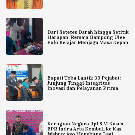
Dari Setetes Darah hingga Setitik
Harapan, Remaja Gampong Ulee
Pulo Belajar Menjaga Masa Depan
Bupati Toba Lantik 39 Pejabat:
Junjung Tinggi Integritas
Inovasi dan Pelayanan Prima
Kerugian Negara Rp1,8 M Kasus
BPR Indra Arta Kembali ke Kas,
Wabup: Ayo Menabung Lagi