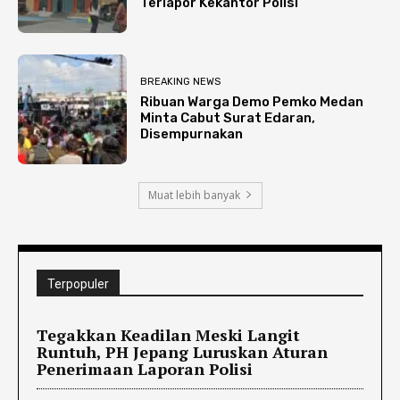
Terlapor Kekantor Polisi
BREAKING NEWS
Ribuan Warga Demo Pemko Medan
Minta Cabut Surat Edaran,
Disempurnakan
Muat lebih banyak
Terpopuler
Tegakkan Keadilan Meski Langit
Runtuh, PH Jepang Luruskan Aturan
Penerimaan Laporan Polisi