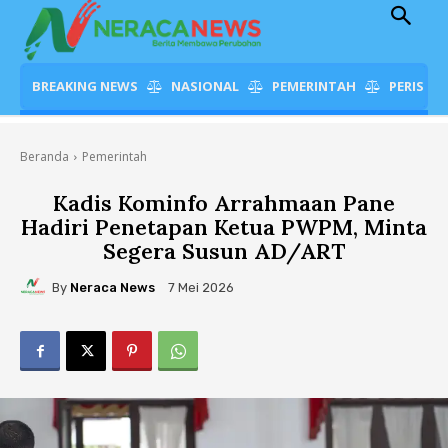
BREAKING NEWS
NASIONAL
PEMERINTAH
PERISTI
Beranda
Pemerintah
Kadis Kominfo Arrahmaan Pane
Hadiri Penetapan Ketua PWPM, Minta
Segera Susun AD/ART
By
Neraca News
7 Mei 2026