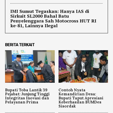
IMI Sumut Tegaskan: Hanya IAS di
Sirkuit SL2000 Bahal Batu
Penyelenggara Sah Motocross HUT RI
ke-81, Lainnya Ilegal
BERITA TERKAIT
Bupati Toba Lantik 39
Contoh Nyata
Pejabat: Junjung Tinggi
Kemandirian Desa:
Integritas Inovasi dan
Bupati Taput Apresiasi
Pelayanan Prima
Keberhasilan BUMDes
Sisordak