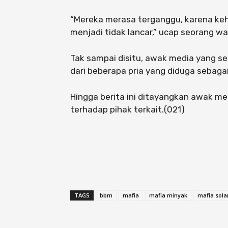
“Mereka merasa terganggu, karena ke
menjadi tidak lancar,” ucap seorang wa
Tak sampai disitu, awak media yang 
dari beberapa pria yang diduga sebaga
Hingga berita ini ditayangkan awak m
terhadap pihak terkait.(021)
TAGS
bbm
mafia
mafia minyak
mafia sola