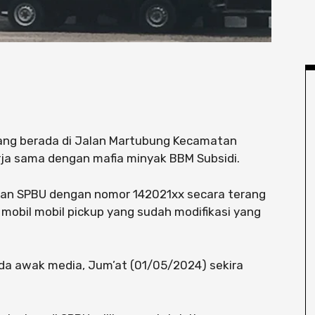
ang berada di Jalan Martubung Kecamatan
ja sama dengan mafia minyak BBM Subsidi.
depan SPBU dengan nomor 142021xx secara terang
 mobil mobil pickup yang sudah modifikasi yang
pada awak media, Jum’at (01/05/2024) sekira