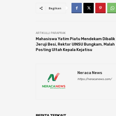
Bagikan
ARTIKULLI PARAPRAK
Mahasiswa Yatim Piatu Mendekam Dibalik
Jeruji Besi, Rektor UINSU Bungkam, Malah
Posting Ultah Kepala Kejatisu
Neraca News
https://neracanews.com/
BERITA TERKAIT