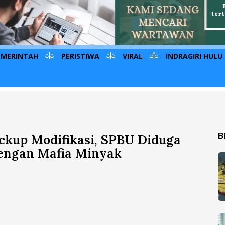
EMERINTAH
PERISTIWA
VIRAL
INDRAGIRI HULU
B
Pickup Modifikasi, SPBU Diduga
engan Mafia Minyak