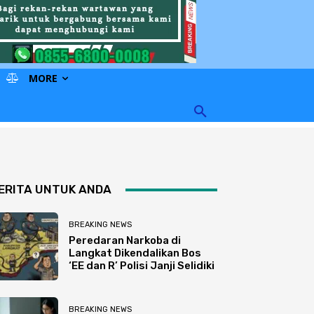
MORE
ERITA UNTUK ANDA
BREAKING NEWS
Peredaran Narkoba di
Langkat Dikendalikan Bos
‘EE dan R’ Polisi Janji Selidiki
BREAKING NEWS