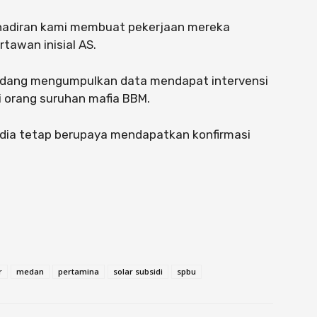
hadiran kami membuat pekerjaan mereka
rtawan inisial AS.
sedang mengumpulkan data mendapat intervensi
i orang suruhan mafia BBM.
edia tetap berupaya mendapatkan konfirmasi
r
medan
pertamina
solar subsidi
spbu