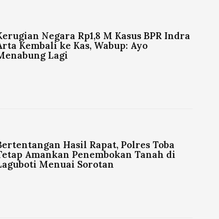
Kerugian Negara Rp1,8 M Kasus BPR Indra
Arta Kembali ke Kas, Wabup: Ayo
Menabung Lagi
Bertentangan Hasil Rapat, Polres Toba
Tetap Amankan Penembokan Tanah di
Laguboti Menuai Sorotan