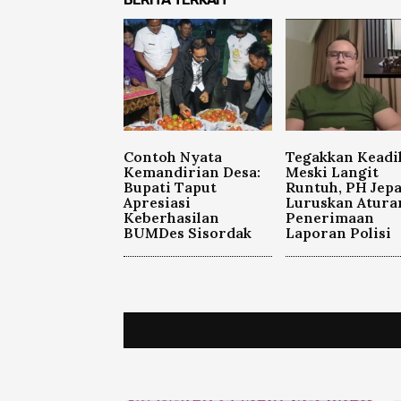
Contoh Nyata
Tegakkan Keadi
Kemandirian Desa:
Meski Langit
Bupati Taput
Runtuh, PH Jep
Apresiasi
Luruskan Atura
Keberhasilan
Penerimaan
BUMDes Sisordak
Laporan Polisi