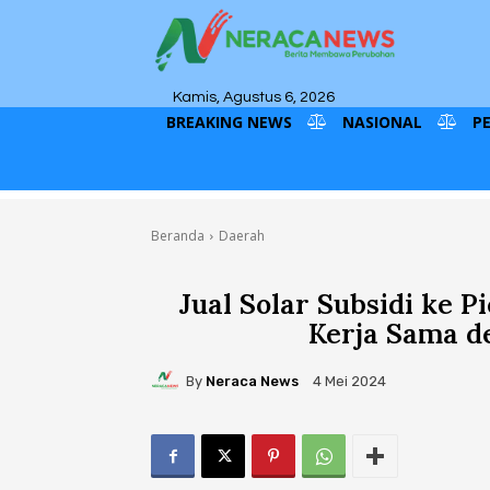
Kamis, Agustus 6, 2026
BREAKING NEWS
NASIONAL
P
Beranda
Daerah
Jual Solar Subsidi ke 
Kerja Sama d
By
Neraca News
4 Mei 2024