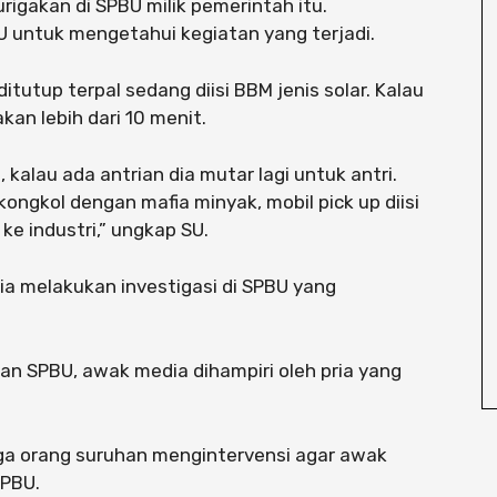
rigakan di SPBU milik pemerintah itu.
 untuk mengetahui kegiatan yang terjadi.
ditutup terpal sedang diisi BBM jenis solar. Kalau
kan lebih dari 10 menit.
t, kalau ada antrian dia mutar lagi untuk antri.
kongkol dengan mafia minyak, mobil pick up diisi
ke industri,” ungkap SU.
ia melakukan investigasi di SPBU yang
n SPBU, awak media dihampiri oleh pria yang
uga orang suruhan mengintervensi agar awak
SPBU.