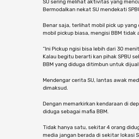
SU sering melihat aktivitas yang mencu
Bermodalkan nekat SU mendekati SPBU
Benar saja, terlihat mobil pick up yang 
mobil pickup biasa, mengisi BBM tidak a
“Ini Pickup ngisi bisa lebih dari 30 meni
Kalau begitu berarti kan pihak SPBU se
BBM yang diduga ditimbun untuk dijual 
Mendengar cerita SU, lantas awak med
dimaksud.
Dengan memarkirkan kendaraan di depa
diduga sebagai mafia BBM.
Tidak hanya satu, sekitar 4 orang did
media jangan berada di sekitar lokasi 