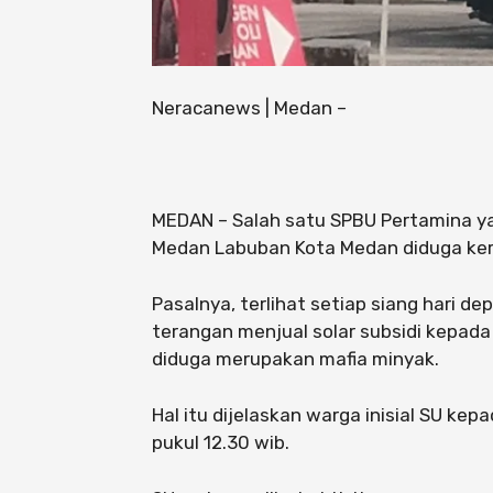
Neracanews | Medan –
MEDAN – Salah satu SPBU Pertamina y
Medan Labuban Kota Medan diduga ker
Pasalnya, terlihat setiap siang hari 
terangan menjual solar subsidi kepada
diduga merupakan mafia minyak.
Hal itu dijelaskan warga inisial SU ke
pukul 12.30 wib.