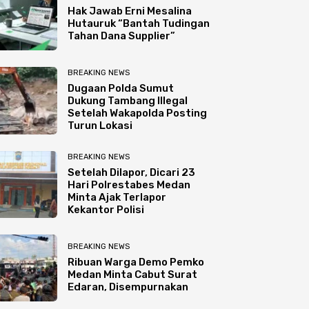
Hak Jawab Erni Mesalina
Hutauruk “Bantah Tudingan
Tahan Dana Supplier”
BREAKING NEWS
Dugaan Polda Sumut
Dukung Tambang Illegal
Setelah Wakapolda Posting
Turun Lokasi
BREAKING NEWS
Setelah Dilapor, Dicari 23
Hari Polrestabes Medan
Minta Ajak Terlapor
Kekantor Polisi
BREAKING NEWS
Ribuan Warga Demo Pemko
Medan Minta Cabut Surat
Edaran, Disempurnakan