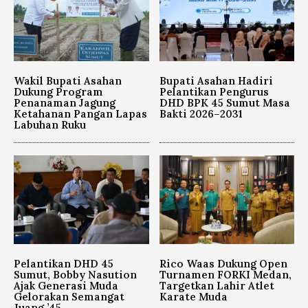
Wakil Bupati Asahan
Bupati Asahan Hadiri
Dukung Program
Pelantikan Pengurus
Penanaman Jagung
DHD BPK 45 Sumut Masa
Ketahanan Pangan Lapas
Bakti 2026–2031
Labuhan Ruku
Pelantikan DHD 45
Rico Waas Dukung Open
Sumut, Bobby Nasution
Turnamen FORKI Medan,
Ajak Generasi Muda
Targetkan Lahir Atlet
Gelorakan Semangat
Karate Muda
Juang ’45