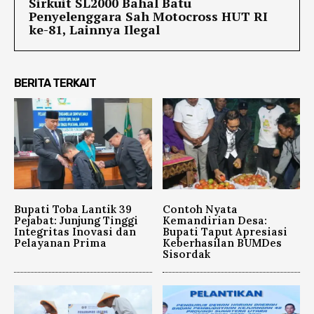
Sirkuit SL2000 Bahal Batu
Penyelenggara Sah Motocross HUT RI
ke-81, Lainnya Ilegal
BERITA TERKAIT
Bupati Toba Lantik 39
Contoh Nyata
Pejabat: Junjung Tinggi
Kemandirian Desa:
Integritas Inovasi dan
Bupati Taput Apresiasi
Pelayanan Prima
Keberhasilan BUMDes
Sisordak