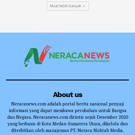
Muat lebih banyak
About us
Neracanews.com adalah portal berita nasional penyaji
informasi yang dapat membawa perubahan untuk Bangsa
dan Negara. Neracanews.com dirintis sejak Desember 2020
yang berbasis di Kota Medan-Sumatera Utara, dikelola dan
diterbitkan oleh manajeman PT. Neraca Noktah Media.