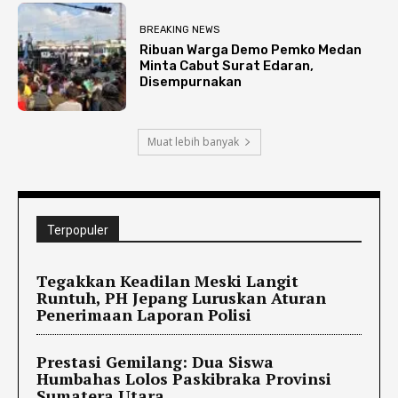
BREAKING NEWS
Ribuan Warga Demo Pemko Medan
Minta Cabut Surat Edaran,
Disempurnakan
Muat lebih banyak
Terpopuler
Tegakkan Keadilan Meski Langit
Runtuh, PH Jepang Luruskan Aturan
Penerimaan Laporan Polisi
Prestasi Gemilang: Dua Siswa
Humbahas Lolos Paskibraka Provinsi
Sumatera Utara