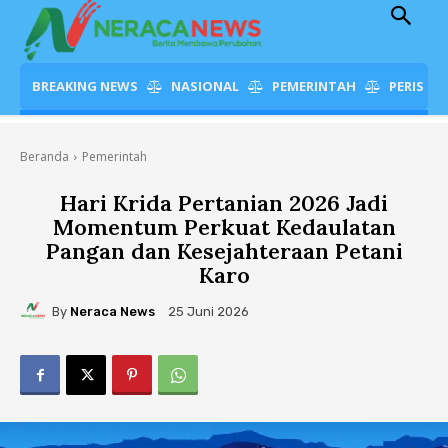
BREAKING NEWS
NASIONAL
PEMERINTAH
PERISTI
Beranda
Pemerintah
Hari Krida Pertanian 2026 Jadi
Momentum Perkuat Kedaulatan
Pangan dan Kesejahteraan Petani
Karo
By
Neraca News
25 Juni 2026