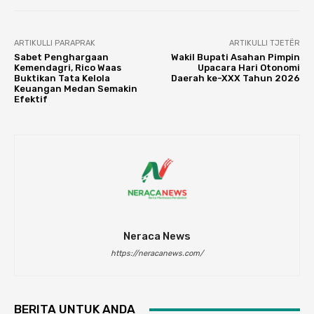
ARTIKULLI PARAPRAK
ARTIKULLI TJETËR
Sabet Penghargaan
Wakil Bupati Asahan Pimpin
Kemendagri, Rico Waas
Upacara Hari Otonomi
Buktikan Tata Kelola
Daerah ke-XXX Tahun 2026
Keuangan Medan Semakin
Efektif
Neraca News
https://neracanews.com/
BERITA UNTUK ANDA