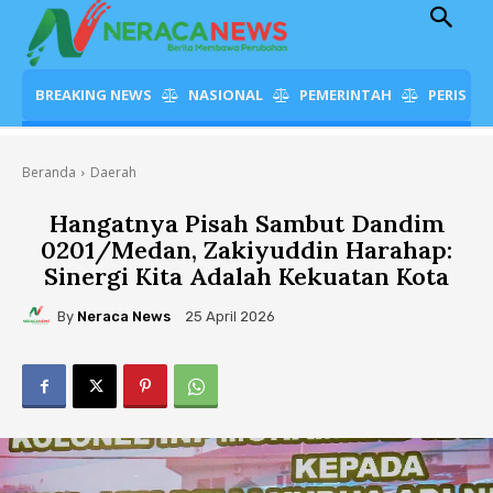
BREAKING NEWS
NASIONAL
PEMERINTAH
PERISTI
Beranda
Daerah
Hangatnya Pisah Sambut Dandim
0201/Medan, Zakiyuddin Harahap:
Sinergi Kita Adalah Kekuatan Kota
By
Neraca News
25 April 2026