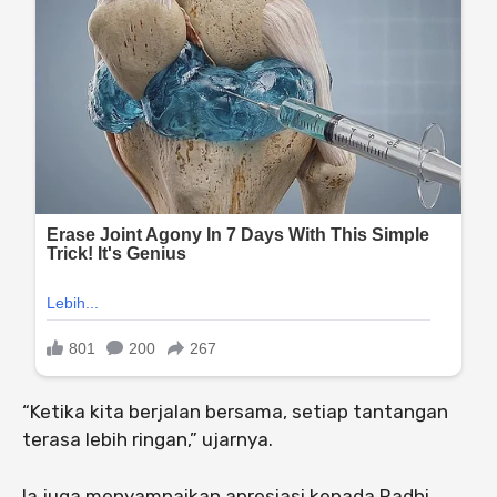
“Ketika kita berjalan bersama, setiap tantangan
terasa lebih ringan,” ujarnya.
Ia juga menyampaikan apresiasi kepada Radhi