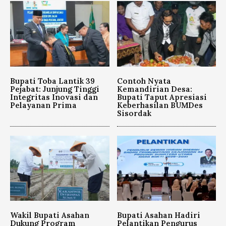
Bupati Toba Lantik 39
Contoh Nyata
Pejabat: Junjung Tinggi
Kemandirian Desa:
Integritas Inovasi dan
Bupati Taput Apresiasi
Pelayanan Prima
Keberhasilan BUMDes
Sisordak
Wakil Bupati Asahan
Bupati Asahan Hadiri
Dukung Program
Pelantikan Pengurus