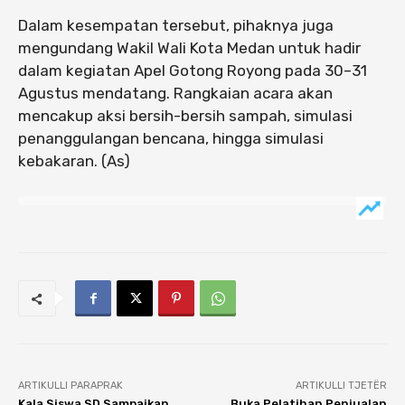
Dalam kesempatan tersebut, pihaknya juga
mengundang Wakil Wali Kota Medan untuk hadir
dalam kegiatan Apel Gotong Royong pada 30–31
Agustus mendatang. Rangkaian acara akan
mencakup aksi bersih-bersih sampah, simulasi
penanggulangan bencana, hingga simulasi
kebakaran. (As)
ARTIKULLI PARAPRAK
ARTIKULLI TJETËR
Kala Siswa SD Sampaikan
Buka Pelatihan Penjualan