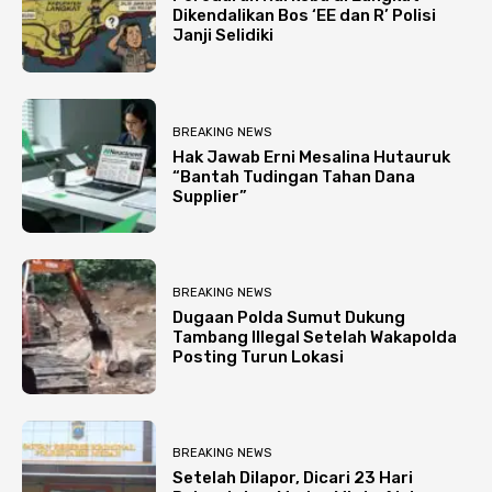
Dikendalikan Bos ‘EE dan R’ Polisi
Janji Selidiki
BREAKING NEWS
Hak Jawab Erni Mesalina Hutauruk
“Bantah Tudingan Tahan Dana
Supplier”
BREAKING NEWS
Dugaan Polda Sumut Dukung
Tambang Illegal Setelah Wakapolda
Posting Turun Lokasi
BREAKING NEWS
Setelah Dilapor, Dicari 23 Hari