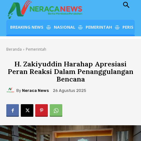
BREAKING NEWS
NASIONAL
PEMERINTAH
PERISTI
Beranda
Pemerintah
H. Zakiyuddin Harahap Apresiasi
Peran Reaksi Dalam Penanggulangan
Bencana
By
Neraca News
26 Agustus 2025