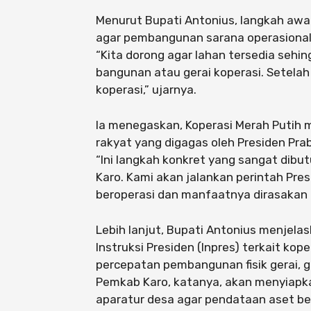
Menurut Bupati Antonius, langkah awa
agar pembangunan sarana operasional 
“Kita dorong agar lahan tersedia seh
bangunan atau gerai koperasi. Setelah 
koperasi,” ujarnya.
Ia menegaskan, Koperasi Merah Putih 
rakyat yang digagas oleh Presiden Pra
“Ini langkah konkret yang sangat dibu
Karo. Kami akan jalankan perintah Pres
beroperasi dan manfaatnya dirasakan 
Lebih lanjut, Bupati Antonius menjelas
Instruksi Presiden (Inpres) terkait kop
percepatan pembangunan fisik gerai, g
Pemkab Karo, katanya, akan menyiapk
aparatur desa agar pendataan aset ber