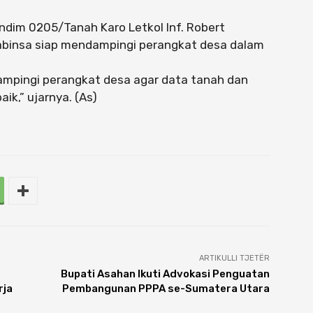
dim 0205/Tanah Karo Letkol Inf. Robert
abinsa siap mendampingi perangkat desa dalam
ampingi perangkat desa agar data tanah dan
ik,” ujarnya. (As)
ARTIKULLI TJETËR
Bupati Asahan Ikuti Advokasi Penguatan
rja
Pembangunan PPPA se-Sumatera Utara