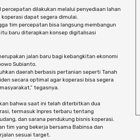
l percepatan dilakukan melalui penyediaan lahan
koperasi dapat segera dimulai.
ingga tim percepatan bisa langsung membangun
itu baru diterapkan konsep digitalisasi
merupakan jalan baru bagi kebangkitan ekonomi
bowo Subianto.
tuhkan daerah berbasis pertanian seperti Tanah
iden secara optimal agar koperasi bisa segera
masyarakat,” tegasnya.
kan bahwa saat ini telah diterbitkan dua
erasi, termasuk Inpres terbaru tentang
udang, dan sarana pendukung bisnis koperasi.
an tim yang bekerja bersama Babinsa dan
jalan sesuai target.