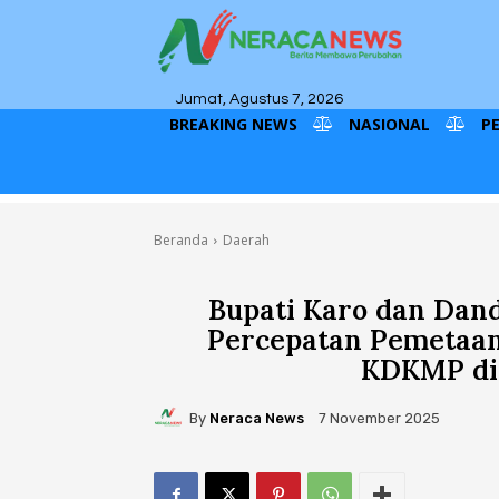
Jumat, Agustus 7, 2026
BREAKING NEWS
NASIONAL
P
Beranda
Daerah
Bupati Karo dan Da
Percepatan Pemetaan
KDKMP di
By
Neraca News
7 November 2025