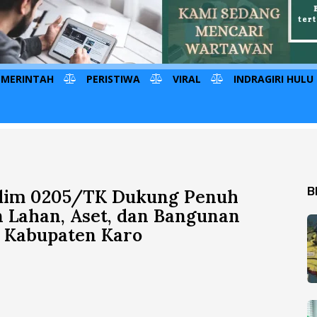
EMERINTAH
PERISTIWA
VIRAL
INDRAGIRI HULU
B
ndim 0205/TK Dukung Penuh
 Lahan, Aset, dan Bangunan
 Kabupaten Karo