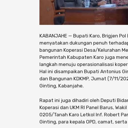
KABANJAHE — Bupati Karo, Brigjen Pol (P
menyatakan dukungan penuh terhadap
bangunan Koperasi Desa/Kelurahan Mer
Pemerintah Kabupaten Karo juga me
langkah menuju operasionalisasi koper
Hal ini disampaikan Bupati Antonius G
dan Bangunan KDKMP, Jumat (7/11/2025)
Ginting, Kabanjahe.
Rapat ini juga dihadiri oleh Deputi B
Koperasi dan UKM RI Panel Barus, Waki
0205/Tanah Karo Letkol Inf. Robert Pa
Ginting, para kepala OPD, camat, ser