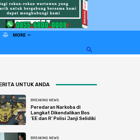
MORE
ERITA UNTUK ANDA
BREAKING NEWS
Peredaran Narkoba di
Langkat Dikendalikan Bos
‘EE dan R’ Polisi Janji Selidiki
BREAKING NEWS