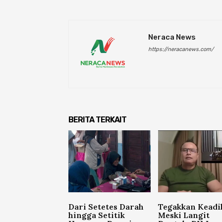
Neraca News
https://neracanews.com/
BERITA TERKAIT
Dari Setetes Darah
Tegakkan Keadi
hingga Setitik
Meski Langit