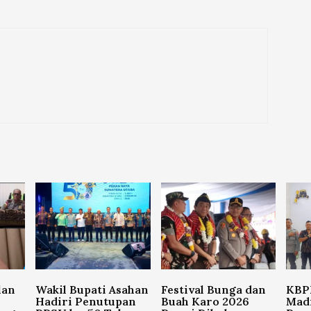
lan
Wakil Bupati Asahan
Festival Bunga dan
KBPP
Hadiri Penutupan
Buah Karo 2026
Madi