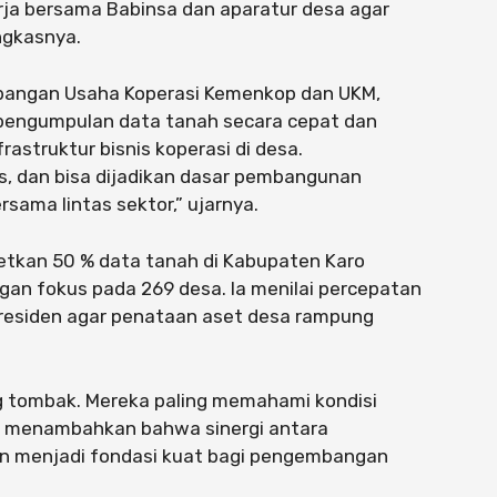
ja bersama Babinsa dan aparatur desa agar
ngkasnya.
bangan Usaha Koperasi Kemenkop dan UKM,
pengumpulan data tanah secara cepat dan
astruktur bisnis koperasi di desa.
las, dan bisa dijadikan dasar pembangunan
rsama lintas sektor,” ujarnya.
tkan 50 % data tanah di Kabupaten Karo
ngan fokus pada 269 desa. Ia menilai percepatan
Presiden agar penataan aset desa rampung
g tombak. Mereka paling memahami kondisi
ya menambahkan bahwa sinergi antara
an menjadi fondasi kuat bagi pengembangan