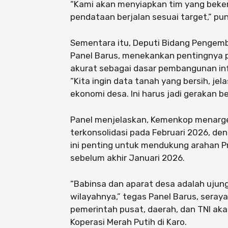
“Kami akan menyiapkan tim yang beker
pendataan berjalan sesuai target,” pu
Sementara itu, Deputi Bidang Pengem
Panel Barus, menekankan pentingnya 
akurat sebagai dasar pembangunan infr
“Kita ingin data tanah yang bersih, je
ekonomi desa. Ini harus jadi gerakan be
Panel menjelaskan, Kemenkop menarge
terkonsolidasi pada Februari 2026, de
ini penting untuk mendukung arahan 
sebelum akhir Januari 2026.
“Babinsa dan aparat desa adalah ujun
wilayahnya,” tegas Panel Barus, sera
pemerintah pusat, daerah, dan TNI ak
Koperasi Merah Putih di Karo.