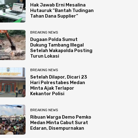
Hak Jawab Erni Mesalina
Hutauruk “Bantah Tudingan
Tahan Dana Supplier”
BREAKING NEWS
Dugaan Polda Sumut
Dukung Tambang Illegal
Setelah Wakapolda Posting
Turun Lokasi
BREAKING NEWS
Setelah Dilapor, Dicari 23
Hari Polrestabes Medan
Minta Ajak Terlapor
Kekantor Polisi
BREAKING NEWS
Ribuan Warga Demo Pemko
Medan Minta Cabut Surat
Edaran, Disempurnakan