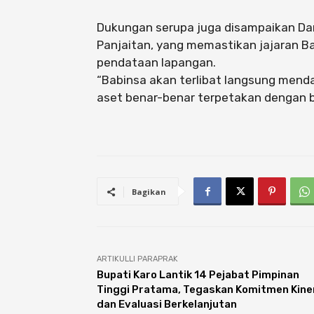
Dukungan serupa juga disampaikan Dan
Panjaitan, yang memastikan jajaran B
pendataan lapangan.
“Babinsa akan terlibat langsung mend
aset benar-benar terpetakan dengan ba
Bagikan
ARTIKULLI PARAPRAK
Bupati Karo Lantik 14 Pejabat Pimpinan
Tinggi Pratama, Tegaskan Komitmen Kine
dan Evaluasi Berkelanjutan