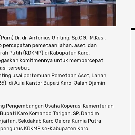
urn) Dr. dr. Antonius Ginting, Sp.OG., M.Kes.,
 percepatan pemetaan lahan, aset, dan
ah Putih (KDKMP) di Kabupaten Karo.
negaskan komitmennya untuk mempercepat
asi tersebut.
inting usai pertemuan Pemetaan Aset, Lahan,
, di Aula Kantor Bupati Karo, Jalan Djamin
idang Pengembangan Usaha Koperasi Kementerian
l Bupati Karo Komando Tarigan, SP, Dandim
njaitan, Sekdakab Karo Gelora Kurnia Putra
ta pengurus KDKMP se-Kabupaten Karo.