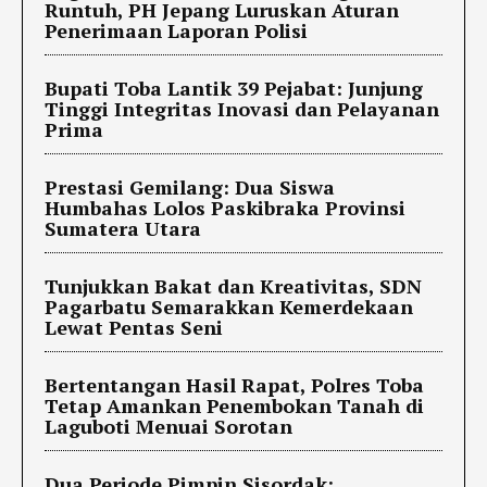
Runtuh, PH Jepang Luruskan Aturan
Penerimaan Laporan Polisi
Bupati Toba Lantik 39 Pejabat: Junjung
Tinggi Integritas Inovasi dan Pelayanan
Prima
Prestasi Gemilang: Dua Siswa
Humbahas Lolos Paskibraka Provinsi
Sumatera Utara
Tunjukkan Bakat dan Kreativitas, SDN
Pagarbatu Semarakkan Kemerdekaan
Lewat Pentas Seni
Bertentangan Hasil Rapat, Polres Toba
Tetap Amankan Penembokan Tanah di
Laguboti Menuai Sorotan
Dua Periode Pimpin Sisordak: