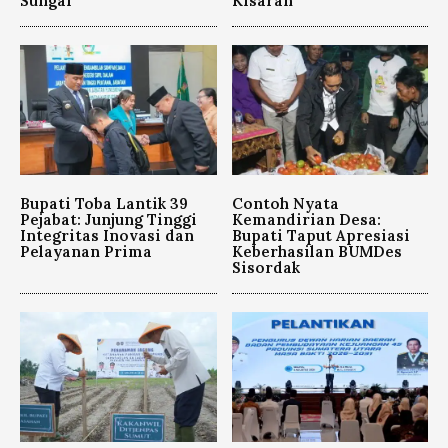
Sungai
Kisaran
Bupati Toba Lantik 39
Contoh Nyata
Pejabat: Junjung Tinggi
Kemandirian Desa:
Integritas Inovasi dan
Bupati Taput Apresiasi
Pelayanan Prima
Keberhasilan BUMDes
Sisordak