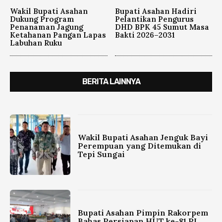
Wakil Bupati Asahan
Bupati Asahan Hadiri
Dukung Program
Pelantikan Pengurus
Penanaman Jagung
DHD BPK 45 Sumut Masa
Ketahanan Pangan Lapas
Bakti 2026–2031
Labuhan Ruku
BERITA LAINNYA
Wakil Bupati Asahan Jenguk Bayi
Perempuan yang Ditemukan di
Tepi Sungai
Bupati Asahan Pimpin Rakorpem
Bahas Persiapan HUT ke-81 RI