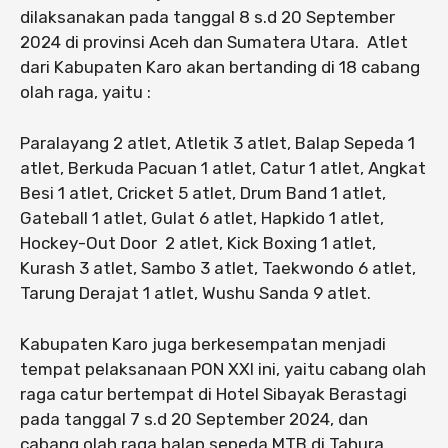
dilaksanakan pada tanggal 8 s.d 20 September
2024 di provinsi Aceh dan Sumatera Utara. Atlet
dari Kabupaten Karo akan bertanding di 18 cabang
olah raga, yaitu :
Paralayang 2 atlet, Atletik 3 atlet, Balap Sepeda 1
atlet, Berkuda Pacuan 1 atlet, Catur 1 atlet, Angkat
Besi 1 atlet, Cricket 5 atlet, Drum Band 1 atlet,
Gateball 1 atlet, Gulat 6 atlet, Hapkido 1 atlet,
Hockey-Out Door 2 atlet, Kick Boxing 1 atlet,
Kurash 3 atlet, Sambo 3 atlet, Taekwondo 6 atlet,
Tarung Derajat 1 atlet, Wushu Sanda 9 atlet.
Kabupaten Karo juga berkesempatan menjadi
tempat pelaksanaan PON XXI ini, yaitu cabang olah
raga catur bertempat di Hotel Sibayak Berastagi
pada tanggal 7 s.d 20 September 2024, dan
cabang olah raga balap sepeda MTB di Tahura