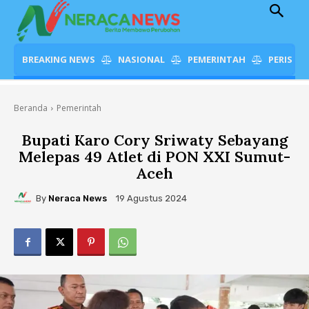
BREAKING NEWS
NASIONAL
PEMERINTAH
PERISTI
Beranda
Pemerintah
Bupati Karo Cory Sriwaty Sebayang
Melepas 49 Atlet di PON XXI Sumut-
Aceh
By
Neraca News
19 Agustus 2024