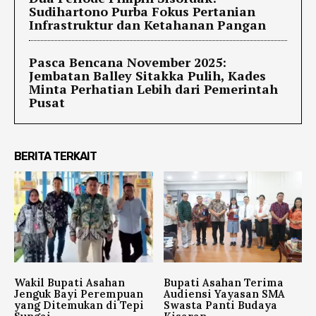
Sudihartono Purba Fokus Pertanian
Infrastruktur dan Ketahanan Pangan
Pasca Bencana November 2025:
Jembatan Balley Sitakka Pulih, Kades
Minta Perhatian Lebih dari Pemerintah
Pusat
BERITA TERKAIT
Wakil Bupati Asahan
Bupati Asahan Terima
Jenguk Bayi Perempuan
Audiensi Yayasan SMA
yang Ditemukan di Tepi
Swasta Panti Budaya