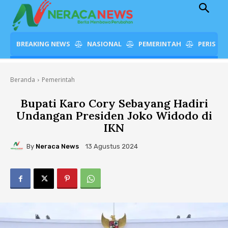
BREAKING NEWS
NASIONAL
PEMERINTAH
PERISTI
Beranda
Pemerintah
Bupati Karo Cory Sebayang Hadiri
Undangan Presiden Joko Widodo di
IKN
By
Neraca News
13 Agustus 2024