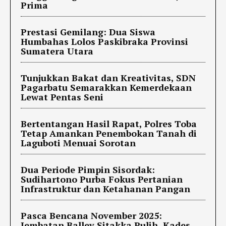
Prima
Prestasi Gemilang: Dua Siswa
Humbahas Lolos Paskibraka Provinsi
Sumatera Utara
Tunjukkan Bakat dan Kreativitas, SDN
Pagarbatu Semarakkan Kemerdekaan
Lewat Pentas Seni
Bertentangan Hasil Rapat, Polres Toba
Tetap Amankan Penembokan Tanah di
Laguboti Menuai Sorotan
Dua Periode Pimpin Sisordak:
Sudihartono Purba Fokus Pertanian
Infrastruktur dan Ketahanan Pangan
Pasca Bencana November 2025:
Jembatan Balley Sitakka Pulih, Kades