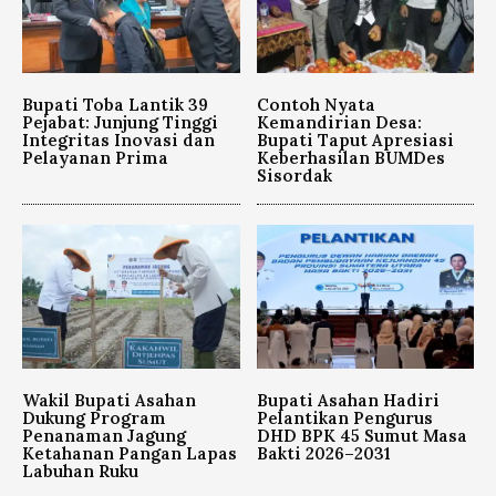
Bupati Toba Lantik 39
Contoh Nyata
Pejabat: Junjung Tinggi
Kemandirian Desa:
Integritas Inovasi dan
Bupati Taput Apresiasi
Pelayanan Prima
Keberhasilan BUMDes
Sisordak
Wakil Bupati Asahan
Bupati Asahan Hadiri
Dukung Program
Pelantikan Pengurus
Penanaman Jagung
DHD BPK 45 Sumut Masa
Ketahanan Pangan Lapas
Bakti 2026–2031
Labuhan Ruku