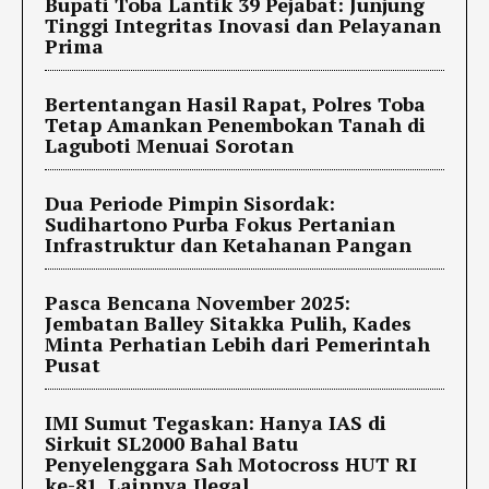
Bupati Toba Lantik 39 Pejabat: Junjung
Tinggi Integritas Inovasi dan Pelayanan
Prima
Bertentangan Hasil Rapat, Polres Toba
Tetap Amankan Penembokan Tanah di
Laguboti Menuai Sorotan
Dua Periode Pimpin Sisordak:
Sudihartono Purba Fokus Pertanian
Infrastruktur dan Ketahanan Pangan
Pasca Bencana November 2025:
Jembatan Balley Sitakka Pulih, Kades
Minta Perhatian Lebih dari Pemerintah
Pusat
IMI Sumut Tegaskan: Hanya IAS di
Sirkuit SL2000 Bahal Batu
Penyelenggara Sah Motocross HUT RI
ke-81, Lainnya Ilegal