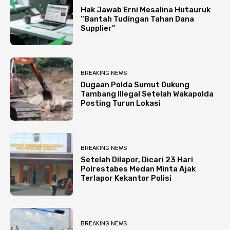
Hak Jawab Erni Mesalina Hutauruk
“Bantah Tudingan Tahan Dana
Supplier”
BREAKING NEWS
Dugaan Polda Sumut Dukung
Tambang Illegal Setelah Wakapolda
Posting Turun Lokasi
BREAKING NEWS
Setelah Dilapor, Dicari 23 Hari
Polrestabes Medan Minta Ajak
Terlapor Kekantor Polisi
BREAKING NEWS