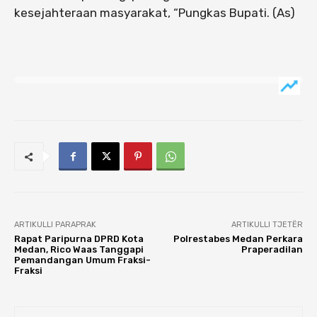
kesejahteraan masyarakat, “Pungkas Bupati. (As)
ARTIKULLI PARAPRAK
ARTIKULLI TJETËR
Rapat Paripurna DPRD Kota
Polrestabes Medan Perkara
Medan, Rico Waas Tanggapi
Praperadilan
Pemandangan Umum Fraksi-
Fraksi