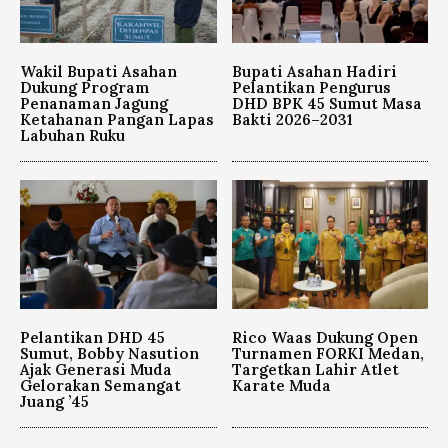
Wakil Bupati Asahan
Bupati Asahan Hadiri
Dukung Program
Pelantikan Pengurus
Penanaman Jagung
DHD BPK 45 Sumut Masa
Ketahanan Pangan Lapas
Bakti 2026–2031
Labuhan Ruku
Pelantikan DHD 45
Rico Waas Dukung Open
Sumut, Bobby Nasution
Turnamen FORKI Medan,
Ajak Generasi Muda
Targetkan Lahir Atlet
Gelorakan Semangat
Karate Muda
Juang ’45