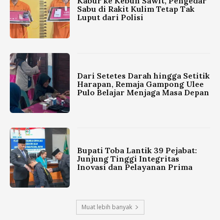
Kabur ke Kebun Sawit, Pengedar
Sabu di Rakit Kulim Tetap Tak
Luput dari Polisi
Dari Setetes Darah hingga Setitik
Harapan, Remaja Gampong Ulee
Pulo Belajar Menjaga Masa Depan
Bupati Toba Lantik 39 Pejabat:
Junjung Tinggi Integritas
Inovasi dan Pelayanan Prima
Muat lebih banyak