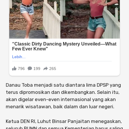
Danau Toba menjadi satu diantara lima DPSP yang
terus dipromosikan dan dikembangkan. Selain itu,
akan digelar even-even internasional yang akan
menarik wisatawan, baik dalam dan luar negeri.
Ketua DEN RI, Luhut Binsar Panjaitan menegaskan,
seluruh BUMN dan semua Kementerian harus saling