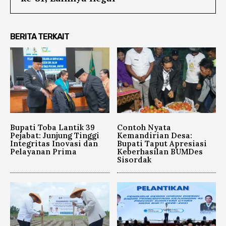
BERITA TERKAIT
Bupati Toba Lantik 39
Contoh Nyata
Pejabat: Junjung Tinggi
Kemandirian Desa:
Integritas Inovasi dan
Bupati Taput Apresiasi
Pelayanan Prima
Keberhasilan BUMDes
Sisordak