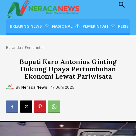
BREAKING NEWS
NASIONAL
PEMERINTAH
PERISTI
Beranda
Pemerintah
Bupati Karo Antonius Ginting
Dukung Upaya Pertumbuhan
Ekonomi Lewat Pariwisata
By
Neraca News
17 Juni 2025