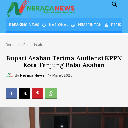
BREAKING NEWS
NASIONAL
PEMERINTAH
PERISTI
Beranda
Pemerintah
Bupati Asahan Terima Audiensi KPPN
Kota Tanjung Balai Asahan
By
Neraca News
17 Maret 2025