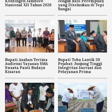
Kontingen Jambore
Jenguk Bayi Perempuan
Nasional XII Tahun 2026
yang Ditemukan di Tepi
Sungai
Bupati Asahan Terima
Bupati Toba Lantik 39
Audiensi Yayasan SMA
Pejabat: Junjung Tinggi
Swasta Panti Budaya
Integritas Inovasi dan
Kisaran
Pelayanan Prima