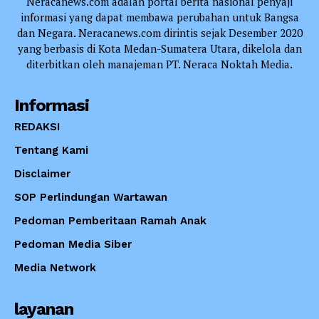
Neracanews.com adalah portal berita nasional penyaji
informasi yang dapat membawa perubahan untuk Bangsa
dan Negara. Neracanews.com dirintis sejak Desember 2020
yang berbasis di Kota Medan-Sumatera Utara, dikelola dan
diterbitkan oleh manajeman PT. Neraca Noktah Media.
Informasi
REDAKSI
Tentang Kami
Disclaimer
SOP Perlindungan Wartawan
Pedoman Pemberitaan Ramah Anak
Pedoman Media Siber
Media Network
layanan