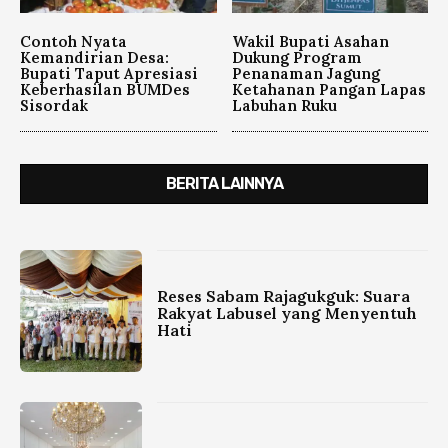
Contoh Nyata
Wakil Bupati Asahan
Kemandirian Desa:
Dukung Program
Bupati Taput Apresiasi
Penanaman Jagung
Keberhasilan BUMDes
Ketahanan Pangan Lapas
Sisordak
Labuhan Ruku
BERITA LAINNYA
Reses Sabam Rajagukguk: Suara
Rakyat Labusel yang Menyentuh
Hati