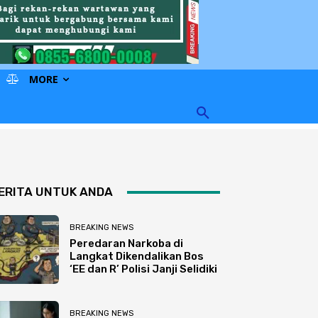
MORE
ERITA UNTUK ANDA
BREAKING NEWS
Peredaran Narkoba di
Langkat Dikendalikan Bos
‘EE dan R’ Polisi Janji Selidiki
BREAKING NEWS