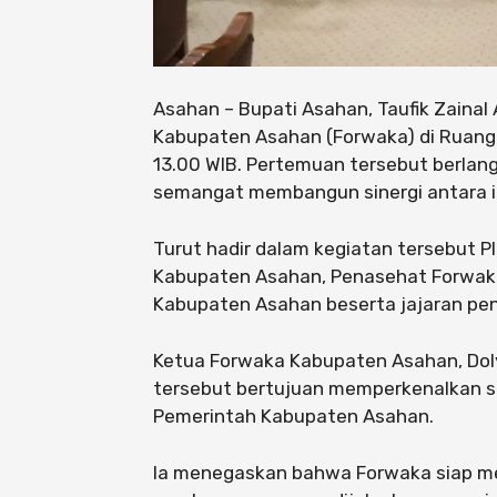
Asahan – Bupati Asahan, Taufik Zaina
Kabupaten Asahan (Forwaka) di Ruang 
13.00 WIB. Pertemuan tersebut berla
semangat membangun sinergi antara i
Turut hadir dalam kegiatan tersebut P
Kabupaten Asahan, Penasehat Forwak
Kabupaten Asahan beserta jajaran pe
Ketua Forwaka Kabupaten Asahan, Dol
tersebut bertujuan memperkenalkan s
Pemerintah Kabupaten Asahan.
Ia menegaskan bahwa Forwaka siap me