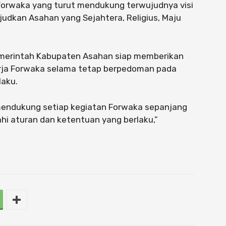
Forwaka yang turut mendukung terwujudnya visi
udkan Asahan yang Sejahtera, Religius, Maju
emerintah Kabupaten Asahan siap memberikan
rja Forwaka selama tetap berpedoman pada
laku.
endukung setiap kegiatan Forwaka sepanjang
hi aturan dan ketentuan yang berlaku,”