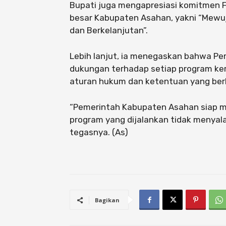
Bupati juga mengapresiasi komitmen 
besar Kabupaten Asahan, yakni “Mewuj
dan Berkelanjutan”.
Lebih lanjut, ia menegaskan bahwa P
dukungan terhadap setiap program ke
aturan hukum dan ketentuan yang ber
“Pemerintah Kabupaten Asahan siap m
program yang dijalankan tidak menyala
tegasnya. (As)
Bagikan