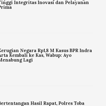
Tinggi Integritas Inovasi dan Pelayanan
Prima
Kerugian Negara Rp1,8 M Kasus BPR Indra
Arta Kembali ke Kas, Wabup: Ayo
Menabung Lagi
Bertentangan Hasil Rapat, Polres Toba