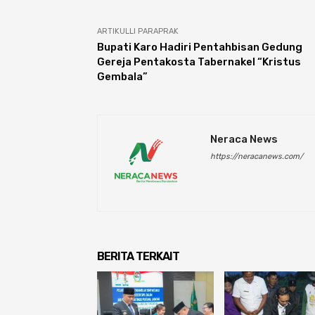
ARTIKULLI PARAPRAK
Bupati Karo Hadiri Pentahbisan Gedung
Gereja Pentakosta Tabernakel “Kristus
Gembala”
Neraca News
https://neracanews.com/
BERITA TERKAIT