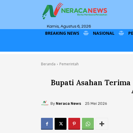
Kamis, Agustus 6, 2026
BREAKING NEWS
NASIONAL
P
Beranda
Pemerintah
Bupati Asahan Terima
By
Neraca News
25 Mei 2026