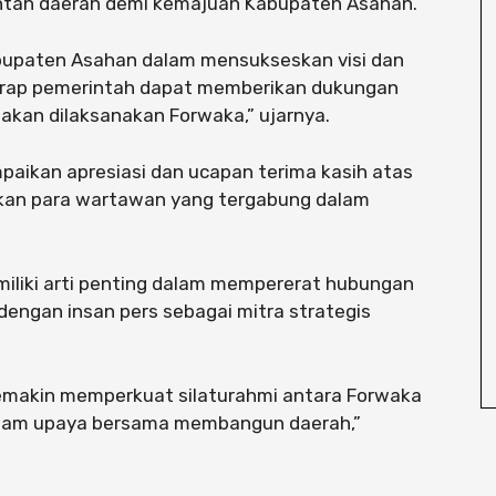
ntah daerah demi kemajuan Kabupaten Asahan.
bupaten Asahan dalam mensukseskan visi dan
rharap pemerintah dapat memberikan dukungan
akan dilaksanakan Forwaka,” ujarnya.
aikan apresiasi dan ucapan terima kasih atas
ikan para wartawan yang tergabung dalam
miliki arti penting dalam mempererat hubungan
engan insan pers sebagai mitra strategis
semakin memperkuat silaturahmi antara Forwaka
lam upaya bersama membangun daerah,”