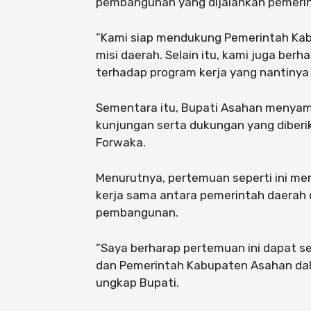
pembangunan yang dijalankan pemeri
“Kami siap mendukung Pemerintah Ka
misi daerah. Selain itu, kami juga be
terhadap program kerja yang nantinya 
Sementara itu, Bupati Asahan menyamp
kunjungan serta dukungan yang diber
Forwaka.
Menurutnya, pertemuan seperti ini me
kerja sama antara pemerintah daerah d
pembangunan.
“Saya berharap pertemuan ini dapat 
dan Pemerintah Kabupaten Asahan da
ungkap Bupati.