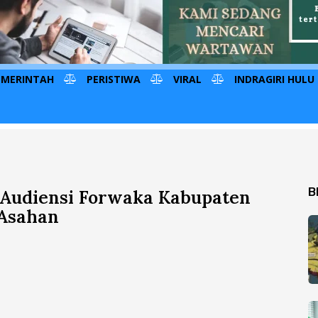
EMERINTAH
PERISTIWA
VIRAL
INDRAGIRI HULU
B
 Audiensi Forwaka Kabupaten
Asahan