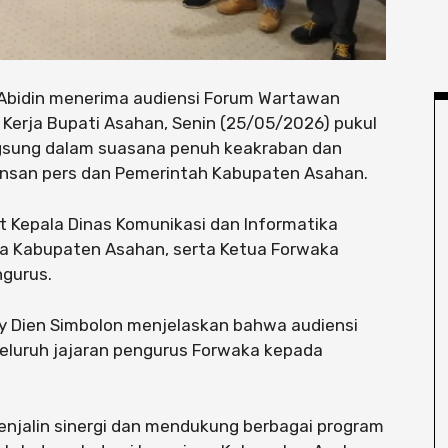
l Abidin menerima audiensi Forum Wartawan
Kerja Bupati Asahan, Senin (25/05/2026) pukul
ngsung dalam suasana penuh keakraban dan
nsan pers dan Pemerintah Kabupaten Asahan.
lt Kepala Dinas Komunikasi dan Informatika
a Kabupaten Asahan, serta Ketua Forwaka
ngurus.
y Dien Simbolon menjelaskan bahwa audiensi
eluruh jajaran pengurus Forwaka kepada
njalin sinergi dan mendukung berbagai program