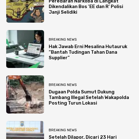
Peredaran Narkoba di Langkat
Dikendalikan Bos ‘EE dan R’ Polisi
Janji Selidiki
BREAKING NEWS
Hak Jawab Erni Mesalina Hutauruk
“Bantah Tudingan Tahan Dana
Supplier”
BREAKING NEWS
Dugaan Polda Sumut Dukung
Tambang Illegal Setelah Wakapolda
Posting Turun Lokasi
BREAKING NEWS
Setelah Dilapor, Dicari 23 Hari