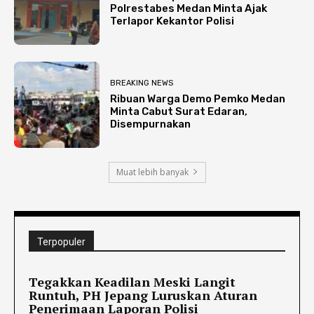
Polrestabes Medan Minta Ajak
Terlapor Kekantor Polisi
BREAKING NEWS
Ribuan Warga Demo Pemko Medan
Minta Cabut Surat Edaran,
Disempurnakan
Muat lebih banyak
Terpopuler
Tegakkan Keadilan Meski Langit
Runtuh, PH Jepang Luruskan Aturan
Penerimaan Laporan Polisi