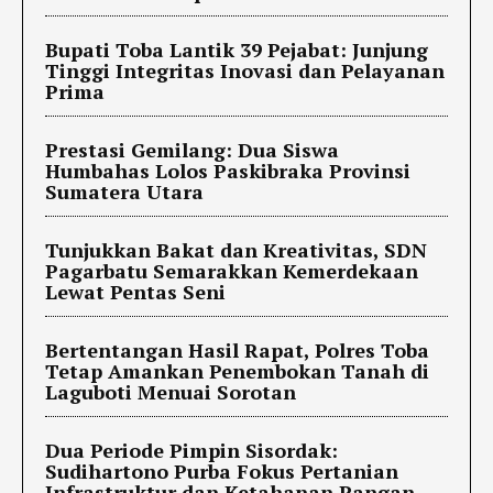
Bupati Toba Lantik 39 Pejabat: Junjung
Tinggi Integritas Inovasi dan Pelayanan
Prima
Prestasi Gemilang: Dua Siswa
Humbahas Lolos Paskibraka Provinsi
Sumatera Utara
Tunjukkan Bakat dan Kreativitas, SDN
Pagarbatu Semarakkan Kemerdekaan
Lewat Pentas Seni
Bertentangan Hasil Rapat, Polres Toba
Tetap Amankan Penembokan Tanah di
Laguboti Menuai Sorotan
Dua Periode Pimpin Sisordak:
Sudihartono Purba Fokus Pertanian
Infrastruktur dan Ketahanan Pangan