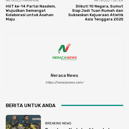
ARTIKULLI PARAPRAK
ARTIKULLI TJETËR
HUT ke-14 Partai Nasdem,
Diikuti 10 Negara, Sumut
Wujudkan Semangat
Siap Jadi Tuan Rumah dan
Kolaborasi untuk Asahan
Sukseskan Kejuaraan Atletik
Maju
Asia Tenggara 2025
Neraca News
https://neracanews.com/
BERITA UNTUK ANDA
BREAKING NEWS