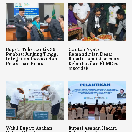
Bupati Toba Lantik 39
Contoh Nyata
Pejabat: Junjung Tinggi
Kemandirian Desa:
Integritas Inovasi dan
Bupati Taput Apresiasi
Pelayanan Prima
Keberhasilan BUMDes
Sisordak
Wakil Bupati Asahan
Bupati Asahan Hadiri