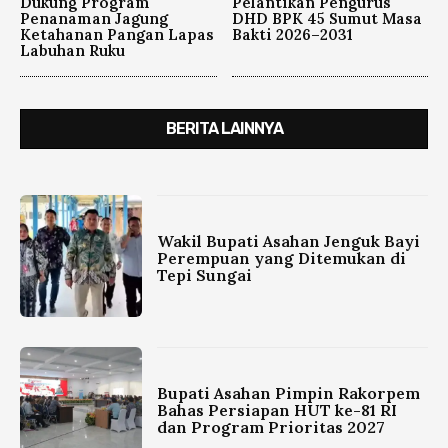
Dukung Program
Pelantikan Pengurus
Penanaman Jagung
DHD BPK 45 Sumut Masa
Ketahanan Pangan Lapas
Bakti 2026–2031
Labuhan Ruku
BERITA LAINNYA
Wakil Bupati Asahan Jenguk Bayi
Perempuan yang Ditemukan di
Tepi Sungai
Bupati Asahan Pimpin Rakorpem
Bahas Persiapan HUT ke-81 RI
dan Program Prioritas 2027