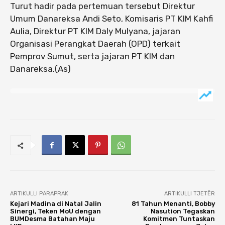
Turut hadir pada pertemuan tersebut Direktur
Umum Danareksa Andi Seto, Komisaris PT KIM Kahfi
Aulia, Direktur PT KIM Daly Mulyana, jajaran
Organisasi Perangkat Daerah (OPD) terkait
Pemprov Sumut, serta jajaran PT KIM dan
Danareksa.(As)
ARTIKULLI PARAPRAK
ARTIKULLI TJETËR
Kejari Madina di Natal Jalin
81 Tahun Menanti, Bobby
Sinergi, Teken MoU dengan
Nasution Tegaskan
BUMDesma Batahan Maju
Komitmen Tuntaskan