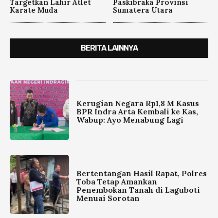
Targetkan Lahir Atlet
Paskibraka Provinsi
Karate Muda
Sumatera Utara
BERITA LAINNYA
Kerugian Negara Rp1,8 M Kasus
BPR Indra Arta Kembali ke Kas,
Wabup: Ayo Menabung Lagi
Bertentangan Hasil Rapat, Polres
Toba Tetap Amankan
Penembokan Tanah di Laguboti
Menuai Sorotan