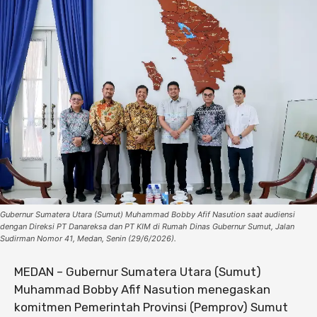
Gubernur Sumatera Utara (Sumut) Muhammad Bobby Afif Nasution saat audiensi
dengan Direksi PT Danareksa dan PT KIM di Rumah Dinas Gubernur Sumut, Jalan
Sudirman Nomor 41, Medan, Senin (29/6/2026).
MEDAN – Gubernur Sumatera Utara (Sumut)
Muhammad Bobby Afif Nasution menegaskan
komitmen Pemerintah Provinsi (Pemprov) Sumut