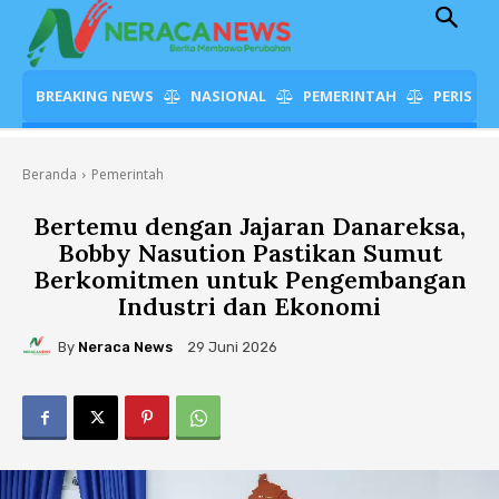
BREAKING NEWS
NASIONAL
PEMERINTAH
PERISTI
Beranda
Pemerintah
Bertemu dengan Jajaran Danareksa,
Bobby Nasution Pastikan Sumut
Berkomitmen untuk Pengembangan
Industri dan Ekonomi
By
Neraca News
29 Juni 2026