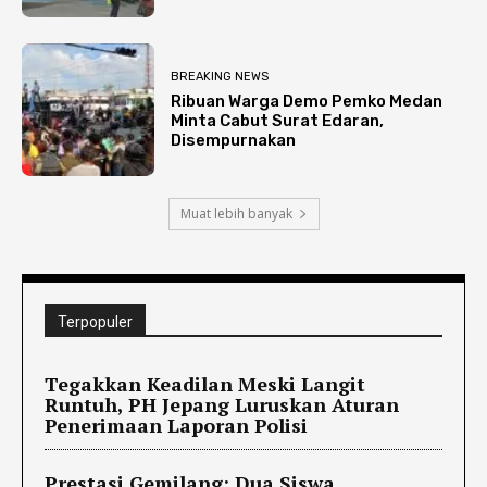
BREAKING NEWS
Ribuan Warga Demo Pemko Medan
Minta Cabut Surat Edaran,
Disempurnakan
Muat lebih banyak
Terpopuler
Tegakkan Keadilan Meski Langit
Runtuh, PH Jepang Luruskan Aturan
Penerimaan Laporan Polisi
Prestasi Gemilang: Dua Siswa