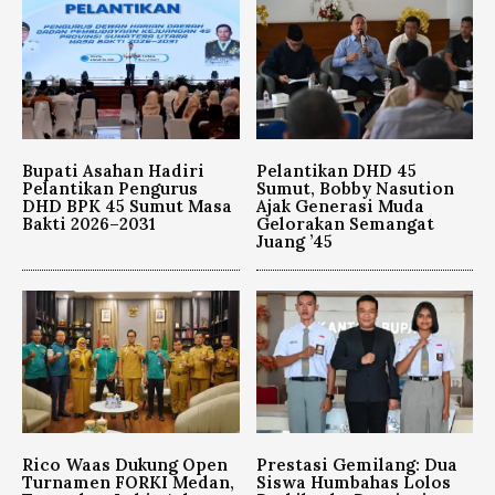
Bupati Asahan Hadiri
Pelantikan DHD 45
Pelantikan Pengurus
Sumut, Bobby Nasution
DHD BPK 45 Sumut Masa
Ajak Generasi Muda
Bakti 2026–2031
Gelorakan Semangat
Juang ’45
Rico Waas Dukung Open
Prestasi Gemilang: Dua
Turnamen FORKI Medan,
Siswa Humbahas Lolos