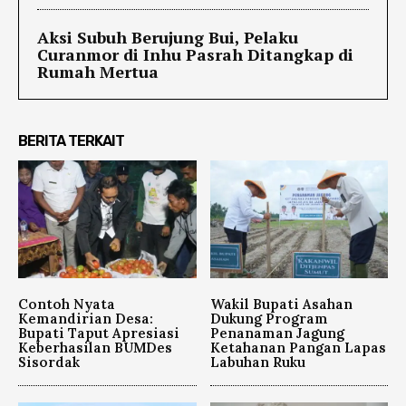
Aksi Subuh Berujung Bui, Pelaku
Curanmor di Inhu Pasrah Ditangkap di
Rumah Mertua
BERITA TERKAIT
Contoh Nyata
Wakil Bupati Asahan
Kemandirian Desa:
Dukung Program
Bupati Taput Apresiasi
Penanaman Jagung
Keberhasilan BUMDes
Ketahanan Pangan Lapas
Sisordak
Labuhan Ruku