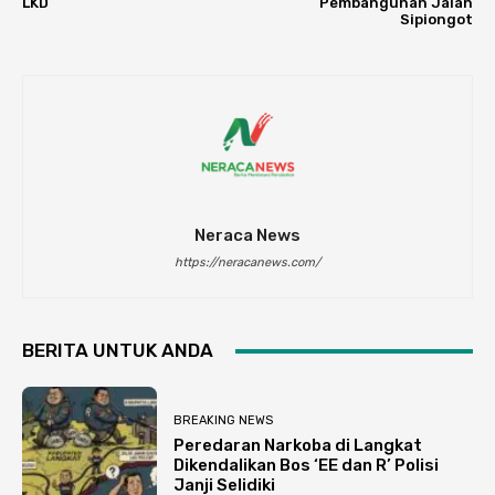
LKD
Pembangunan Jalan
Sipiongot
Neraca News
https://neracanews.com/
BERITA UNTUK ANDA
BREAKING NEWS
Peredaran Narkoba di Langkat
Dikendalikan Bos ‘EE dan R’ Polisi
Janji Selidiki