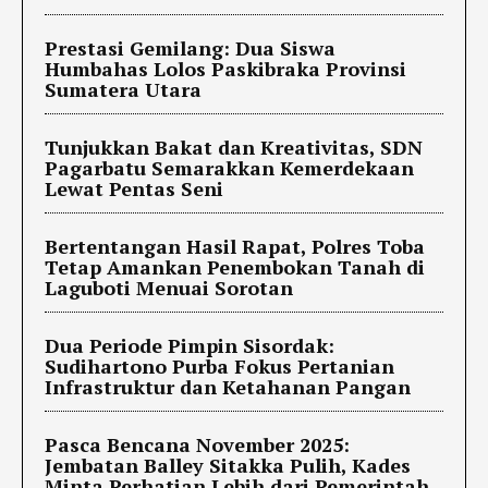
Prestasi Gemilang: Dua Siswa
Humbahas Lolos Paskibraka Provinsi
Sumatera Utara
Tunjukkan Bakat dan Kreativitas, SDN
Pagarbatu Semarakkan Kemerdekaan
Lewat Pentas Seni
Bertentangan Hasil Rapat, Polres Toba
Tetap Amankan Penembokan Tanah di
Laguboti Menuai Sorotan
Dua Periode Pimpin Sisordak:
Sudihartono Purba Fokus Pertanian
Infrastruktur dan Ketahanan Pangan
Pasca Bencana November 2025:
Jembatan Balley Sitakka Pulih, Kades
Minta Perhatian Lebih dari Pemerintah