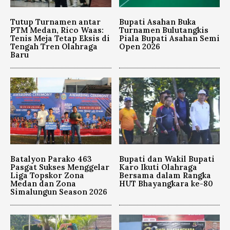
Tutup Turnamen antar
Bupati Asahan Buka
PTM Medan, Rico Waas:
Turnamen Bulutangkis
Tenis Meja Tetap Eksis di
Piala Bupati Asahan Semi
Tengah Tren Olahraga
Open 2026
Baru
Batalyon Parako 463
Bupati dan Wakil Bupati
Pasgat Sukses Menggelar
Karo Ikuti Olahraga
Liga Topskor Zona
Bersama dalam Rangka
Medan dan Zona
HUT Bhayangkara ke-80
Simalungun Season 2026