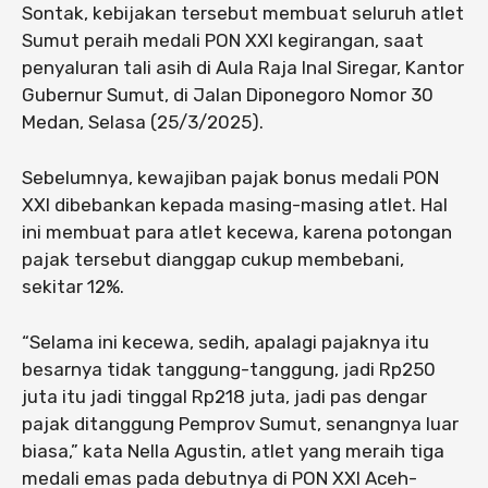
Sontak, kebijakan tersebut membuat seluruh atlet
Sumut peraih medali PON XXI kegirangan, saat
penyaluran tali asih di Aula Raja Inal Siregar, Kantor
Gubernur Sumut, di Jalan Diponegoro Nomor 30
Medan, Selasa (25/3/2025).
Sebelumnya, kewajiban pajak bonus medali PON
XXI dibebankan kepada masing-masing atlet. Hal
ini membuat para atlet kecewa, karena potongan
pajak tersebut dianggap cukup membebani,
sekitar 12%.
“Selama ini kecewa, sedih, apalagi pajaknya itu
besarnya tidak tanggung-tanggung, jadi Rp250
juta itu jadi tinggal Rp218 juta, jadi pas dengar
pajak ditanggung Pemprov Sumut, senangnya luar
biasa,” kata Nella Agustin, atlet yang meraih tiga
medali emas pada debutnya di PON XXI Aceh-