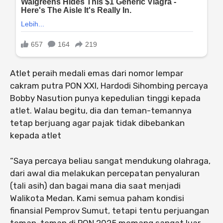
Atlet peraih medali emas dari nomor lempar
cakram putra PON XXI, Hardodi Sihombing percaya
Bobby Nasution punya kepedulian tinggi kepada
atlet. Walau begitu, dia dan teman-temannya
tetap berjuang agar pajak tidak dibebankan
kepada atlet
“Saya percaya beliau sangat mendukung olahraga,
dari awal dia melakukan percepatan penyaluran
(tali asih) dan bagai mana dia saat menjadi
Walikota Medan. Kami semua paham kondisi
finansial Pemprov Sumut, tetapi tentu perjuangan
teman-teman di PON 2025 memang sangat luar