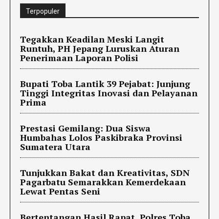
Terpopuler
Tegakkan Keadilan Meski Langit
Runtuh, PH Jepang Luruskan Aturan
Penerimaan Laporan Polisi
Bupati Toba Lantik 39 Pejabat: Junjung
Tinggi Integritas Inovasi dan Pelayanan
Prima
Prestasi Gemilang: Dua Siswa
Humbahas Lolos Paskibraka Provinsi
Sumatera Utara
Tunjukkan Bakat dan Kreativitas, SDN
Pagarbatu Semarakkan Kemerdekaan
Lewat Pentas Seni
Bertentangan Hasil Rapat, Polres Toba