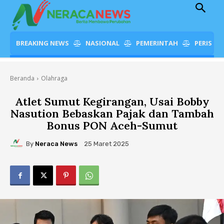
BREAKING NEWS
NASIONAL
PEMERINTAH
PERISTI
Beranda
Olahraga
Atlet Sumut Kegirangan, Usai Bobby
Nasution Bebaskan Pajak dan Tambah
Bonus PON Aceh-Sumut
By
Neraca News
25 Maret 2025