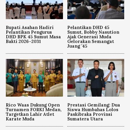
Bupati Asahan Hadiri
Pelantikan DHD 45
Pelantikan Pengurus
Sumut, Bobby Nasution
DHD BPK 45 Sumut Masa
Ajak Generasi Muda
Bakti 2026–2031
Gelorakan Semangat
Juang ’45
Rico Waas Dukung Open
Prestasi Gemilang: Dua
Turnamen FORKI Medan,
Siswa Humbahas Lolos
Targetkan Lahir Atlet
Paskibraka Provinsi
Karate Muda
Sumatera Utara