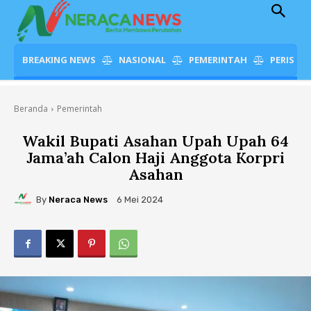
BREAKING NEWS
NASIONAL
PEMERINTAH
PERISTI
Beranda
Pemerintah
Wakil Bupati Asahan Upah Upah 64
Jama’ah Calon Haji Anggota Korpri
Asahan
By
Neraca News
6 Mei 2024