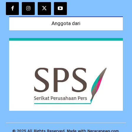
Anggota dari
© 2025 All Rights Reserved. Made with Neracanews.com.