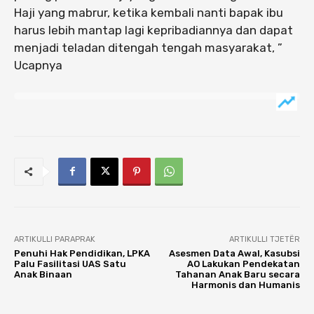
Haji yang mabrur, ketika kembali nanti bapak ibu
harus lebih mantap lagi kepribadiannya dan dapat
menjadi teladan ditengah tengah masyarakat, ”
Ucapnya
ARTIKULLI PARAPRAK
ARTIKULLI TJETËR
Penuhi Hak Pendidikan, LPKA
Asesmen Data Awal, Kasubsi
Palu Fasilitasi UAS Satu
AO Lakukan Pendekatan
Anak Binaan
Tahanan Anak Baru secara
Harmonis dan Humanis