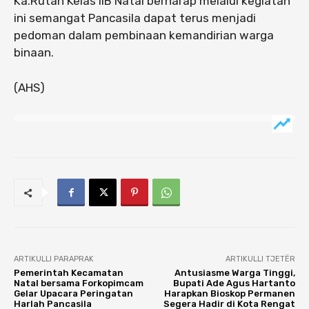
Ka.Rutan Kelas IIB Natal berharap melalui kegiatan
ini semangat Pancasila dapat terus menjadi
pedoman dalam pembinaan kemandirian warga
binaan.
(AHS)
ARTIKULLI PARAPRAK
ARTIKULLI TJETËR
Pemerintah Kecamatan
Antusiasme Warga Tinggi,
Natal bersama Forkopimcam
Bupati Ade Agus Hartanto
Gelar Upacara Peringatan
Harapkan Bioskop Permanen
Harlah Pancasila
Segera Hadir di Kota Rengat