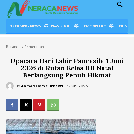
BREAKING NEWS
NASIONAL
PEMERINTAH
PERISTI
Beranda
Pemerintah
Upacara Hari Lahir Pancasila 1 Juni
2026 di Rutan Kelas IIB Natal
Berlangsung Penuh Hikmat
By
Ahmad Hem Surbakti
1 Juni 2026