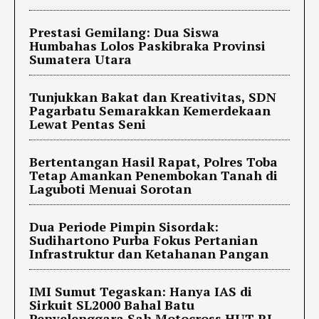
Prestasi Gemilang: Dua Siswa
Humbahas Lolos Paskibraka Provinsi
Sumatera Utara
Tunjukkan Bakat dan Kreativitas, SDN
Pagarbatu Semarakkan Kemerdekaan
Lewat Pentas Seni
Bertentangan Hasil Rapat, Polres Toba
Tetap Amankan Penembokan Tanah di
Laguboti Menuai Sorotan
Dua Periode Pimpin Sisordak:
Sudihartono Purba Fokus Pertanian
Infrastruktur dan Ketahanan Pangan
IMI Sumut Tegaskan: Hanya IAS di
Sirkuit SL2000 Bahal Batu
Penyelenggara Sah Motocross HUT RI