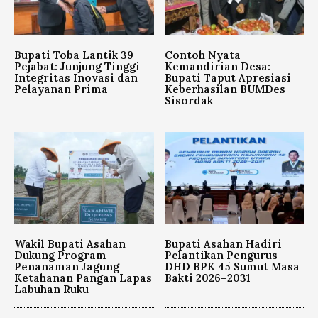
Bupati Toba Lantik 39
Contoh Nyata
Pejabat: Junjung Tinggi
Kemandirian Desa:
Integritas Inovasi dan
Bupati Taput Apresiasi
Pelayanan Prima
Keberhasilan BUMDes
Sisordak
Wakil Bupati Asahan
Bupati Asahan Hadiri
Dukung Program
Pelantikan Pengurus
Penanaman Jagung
DHD BPK 45 Sumut Masa
Ketahanan Pangan Lapas
Bakti 2026–2031
Labuhan Ruku