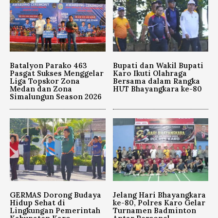
Batalyon Parako 463
Bupati dan Wakil Bupati
Pasgat Sukses Menggelar
Karo Ikuti Olahraga
Liga Topskor Zona
Bersama dalam Rangka
Medan dan Zona
HUT Bhayangkara ke-80
Simalungun Season 2026
GERMAS Dorong Budaya
Jelang Hari Bhayangkara
Hidup Sehat di
ke-80, Polres Karo Gelar
Lingkungan Pemerintah
Turnamen Badminton