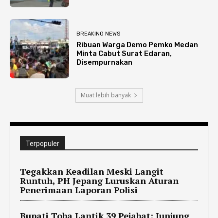
BREAKING NEWS
Ribuan Warga Demo Pemko Medan
Minta Cabut Surat Edaran,
Disempurnakan
Muat lebih banyak
Terpopuler
Tegakkan Keadilan Meski Langit
Runtuh, PH Jepang Luruskan Aturan
Penerimaan Laporan Polisi
Bupati Toba Lantik 39 Pejabat: Junjung