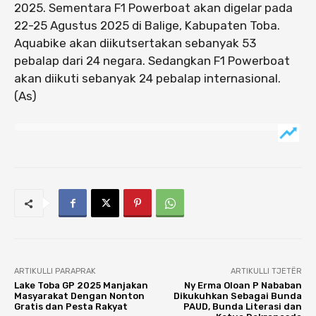
2025. Sementara F1 Powerboat akan digelar pada
22-25 Agustus 2025 di Balige, Kabupaten Toba.
Aquabike akan diikutsertakan sebanyak 53
pebalap dari 24 negara. Sedangkan F1 Powerboat
akan diikuti sebanyak 24 pebalap internasional.
(As)
ARTIKULLI PARAPRAK
ARTIKULLI TJETËR
Lake Toba GP 2025 Manjakan
Ny Erma Oloan P Nababan
Masyarakat Dengan Nonton
Dikukuhkan Sebagai Bunda
Gratis dan Pesta Rakyat
PAUD, Bunda Literasi dan