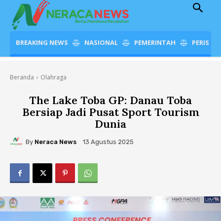
BREAKING NEWS
NASIONAL
PEMERINTAH
PERISTI
Beranda
Olahraga
The Lake Toba GP: Danau Toba
Bersiap Jadi Pusat Sport Tourism
Dunia
By
Neraca News
13 Agustus 2025