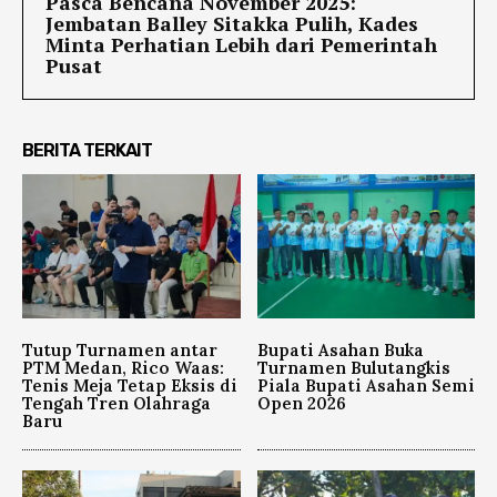
Pasca Bencana November 2025:
Jembatan Balley Sitakka Pulih, Kades
Minta Perhatian Lebih dari Pemerintah
Pusat
BERITA TERKAIT
Tutup Turnamen antar
Bupati Asahan Buka
PTM Medan, Rico Waas:
Turnamen Bulutangkis
Tenis Meja Tetap Eksis di
Piala Bupati Asahan Semi
Tengah Tren Olahraga
Open 2026
Baru