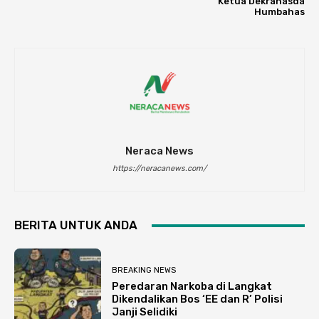
Ketua Dekranasda
Humbahas
Neraca News
https://neracanews.com/
BERITA UNTUK ANDA
BREAKING NEWS
Peredaran Narkoba di Langkat
Dikendalikan Bos ‘EE dan R’ Polisi
Janji Selidiki