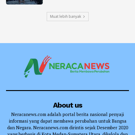
Muat lebih banyak
About us
Neracanews.com adalah portal berita nasional penyaji
informasi yang dapat membawa perubahan untuk Bangsa
dan Negara. Neracanews.com dirintis sejak Desember 2020
yang berbasis di Kota Medan-Sumatera Utara, dikelola dan