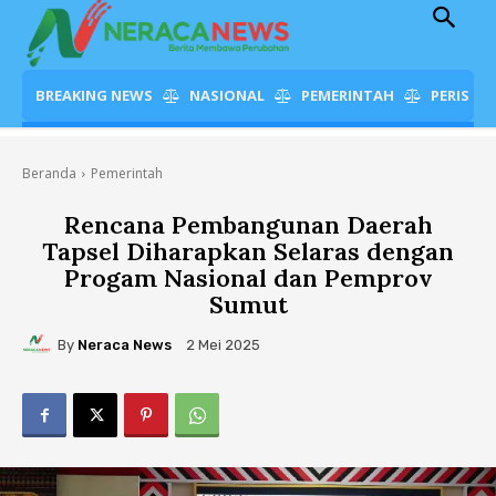
BREAKING NEWS
NASIONAL
PEMERINTAH
PERISTI
Beranda
Pemerintah
Rencana Pembangunan Daerah
Tapsel Diharapkan Selaras dengan
Progam Nasional dan Pemprov
Sumut
By
Neraca News
2 Mei 2025