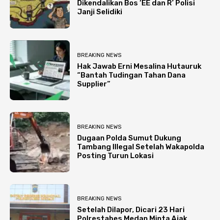
Dikendalikan Bos ‘EE dan R’ Polisi
Janji Selidiki
BREAKING NEWS
Hak Jawab Erni Mesalina Hutauruk
“Bantah Tudingan Tahan Dana
Supplier”
BREAKING NEWS
Dugaan Polda Sumut Dukung
Tambang Illegal Setelah Wakapolda
Posting Turun Lokasi
BREAKING NEWS
Setelah Dilapor, Dicari 23 Hari
Polrestabes Medan Minta Ajak