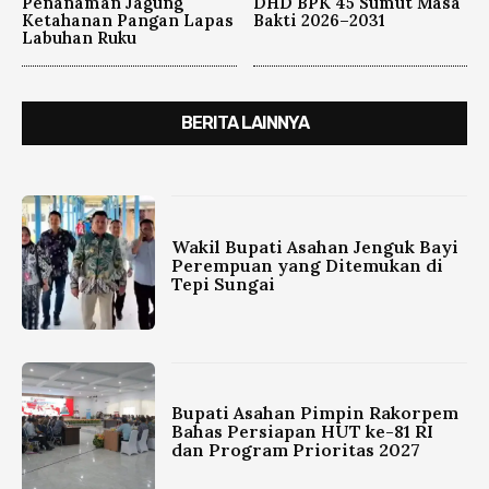
Penanaman Jagung
DHD BPK 45 Sumut Masa
Ketahanan Pangan Lapas
Bakti 2026–2031
Labuhan Ruku
BERITA LAINNYA
Wakil Bupati Asahan Jenguk Bayi
Perempuan yang Ditemukan di
Tepi Sungai
Bupati Asahan Pimpin Rakorpem
Bahas Persiapan HUT ke-81 RI
dan Program Prioritas 2027