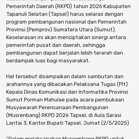
Pemerintah Daerah (RKPD) tahun 2026 Kabupaten
Tapanuli Selatan (Tapsel) harus selaras dengan
program pembangunan nasional dan Pemerintah
Provinsi (Pemprov) Sumatera Utara (Sumut).
Keselarasan ini akan menciptakan sinergi antara
pemerintah pusat dan daerah, sehingga
pembangunan dapat berjalan lebih terarah dan
berdampak luas bagi masyarakat.
Hal tersebut disampaikan dalam sambutan dan
arahannya yang dibacakan Pelaksana Tugas (Plt)
Kepala Dinas Komunikasi dan Informatika Provinsi
Sumut Porman Mahulae pada acara pembukaan
Musyawarah Perencanaan Pembangunan
(Musrenbang) RKPD 2026 Tapsel, di Aula Sarasi
Lantai 3, Kantor Bupati Tapsel, Jumat (2/5/2025)
“Dalam melaksanakan Musrembang RKPD untuk