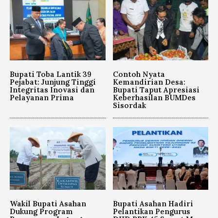
Bupati Toba Lantik 39
Contoh Nyata
Pejabat: Junjung Tinggi
Kemandirian Desa:
Integritas Inovasi dan
Bupati Taput Apresiasi
Pelayanan Prima
Keberhasilan BUMDes
Sisordak
Wakil Bupati Asahan
Bupati Asahan Hadiri
Dukung Program
Pelantikan Pengurus