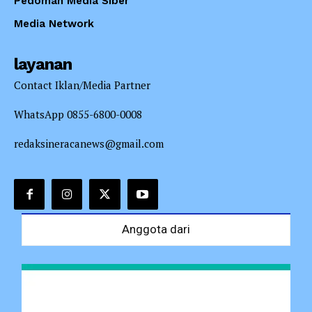
Pedoman Media Siber
Media Network
layanan
Contact Iklan/Media Partner
WhatsApp 0855-6800-0008
redaksineracanews@gmail.com
Anggota dari