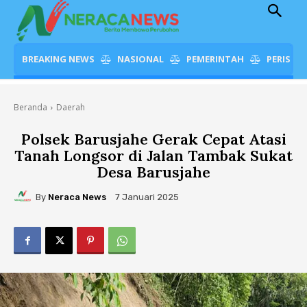
BREAKING NEWS
NASIONAL
PEMERINTAH
PERISTI
Beranda
Daerah
Polsek Barusjahe Gerak Cepat Atasi
Tanah Longsor di Jalan Tambak Sukat
Desa Barusjahe
By
Neraca News
7 Januari 2025