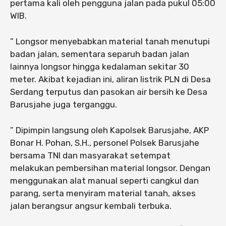
pertama kali oleh pengguna jalan pada pukul 05:00
WIB.
” Longsor menyebabkan material tanah menutupi
badan jalan, sementara separuh badan jalan
lainnya longsor hingga kedalaman sekitar 30
meter. Akibat kejadian ini, aliran listrik PLN di Desa
Serdang terputus dan pasokan air bersih ke Desa
Barusjahe juga terganggu.
” Dipimpin langsung oleh Kapolsek Barusjahe, AKP
Bonar H. Pohan, S.H., personel Polsek Barusjahe
bersama TNI dan masyarakat setempat
melakukan pembersihan material longsor. Dengan
menggunakan alat manual seperti cangkul dan
parang, serta menyiram material tanah, akses
jalan berangsur angsur kembali terbuka.