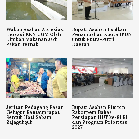
Wabup Asahan Apresiasi
Bupati Asahan Usulkan
Inovasi KKN UGM Olah
Penambahan Kuota IPDN
Limbah Makanan Jadi
untuk Putra-Putri
Pakan Ternak
Daerah
Jeritan Pedagang Pasar
Bupati Asahan Pimpin
Gelugur Rantauprapat
Rakorpem Bahas
Sentuh Hati Sabam
Persiapan HUT ke-81 RI
Rajagukguk
dan Program Prioritas
2027