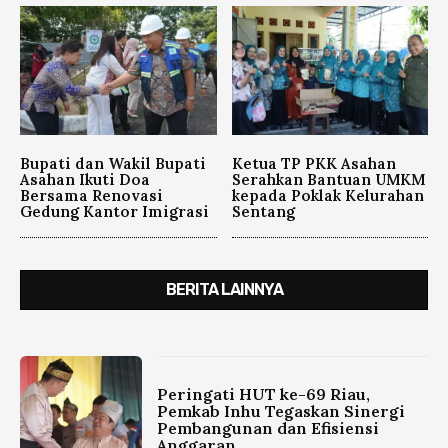
Bupati dan Wakil Bupati
Ketua TP PKK Asahan
Asahan Ikuti Doa
Serahkan Bantuan UMKM
Bersama Renovasi
kepada Poklak Kelurahan
Gedung Kantor Imigrasi
Sentang
BERITA LAINNYA
Peringati HUT ke-69 Riau,
Pemkab Inhu Tegaskan Sinergi
Pembangunan dan Efisiensi
Anggaran