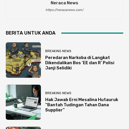
Neraca News
https://neracanews.com/
BERITA UNTUK ANDA
BREAKING NEWS
Peredaran Narkoba di Langkat
Dikendalikan Bos ‘EE dan R’ Polisi
Janji Selidiki
BREAKING NEWS
Hak Jawab Erni Mesalina Hutauruk
“Bantah Tudingan Tahan Dana
Supplier”