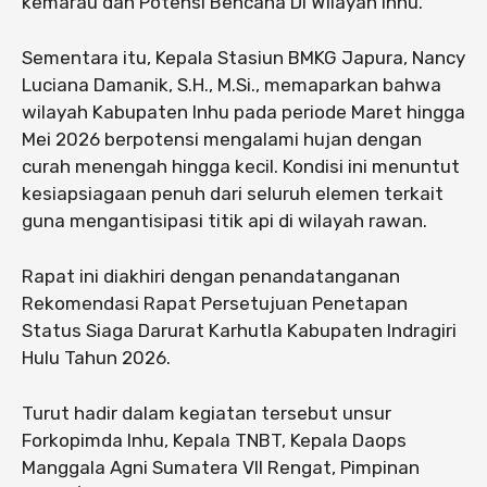
kemarau dan Potensi Bencana Di Wilayah Inhu.
Sementara itu, Kepala Stasiun BMKG Japura, Nancy
Luciana Damanik, S.H., M.Si., memaparkan bahwa
wilayah Kabupaten Inhu pada periode Maret hingga
Mei 2026 berpotensi mengalami hujan dengan
curah menengah hingga kecil. Kondisi ini menuntut
kesiapsiagaan penuh dari seluruh elemen terkait
guna mengantisipasi titik api di wilayah rawan.
Rapat ini diakhiri dengan penandatanganan
Rekomendasi Rapat Persetujuan Penetapan
Status Siaga Darurat Karhutla Kabupaten Indragiri
Hulu Tahun 2026.
Turut hadir dalam kegiatan tersebut unsur
Forkopimda Inhu, Kepala TNBT, Kepala Daops
Manggala Agni Sumatera VII Rengat, Pimpinan