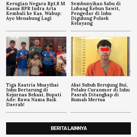
Kerugian Negara Rp1,8 M
Sembunyikan Sabu di
Kasus BPR Indra Arta
Lubang Kebun Sawit,
Kembali ke Kas, Wabup:
Pengedar di Inhu
Ayo Menabung Lagi
Digulung Polsek
Kelayang
Tiga Ksatria Muaythai
Aksi Subuh Berujung Bui,
Inhu Bertarung di
Pelaku Curanmor di Inhu
Kejurnas Bekasi, Bupati
Pasrah Ditangkap di
Ade: Bawa Nama Baik
Rumah Mertua
Daerah!
BERITA LAINNYA