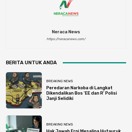
Neraca News
https://neracanews.com/
BERITA UNTUK ANDA
BREAKING NEWS
Peredaran Narkoba di Langkat
Dikendalikan Bos ‘EE dan R’ Polisi
Janji Selidiki
BREAKING NEWS
Hak Jawab Erni Mesalina Hutauruk