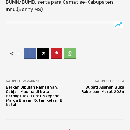
BUMN/BUMD, serta para Camat se-Kabupaten
Inhu.(Benny MS)
ARTIKULLI PARAPRAK
ARTIKULLI TJETËR
Berkah Dibulan Ramadhan,
Bupati Asahan Buka
Cabjari Madina di Natal
Rakorpem Maret 2026
Berbagi Takjil Gratis kepada
Warga Binaan Rutan Kelas IIB
Natal