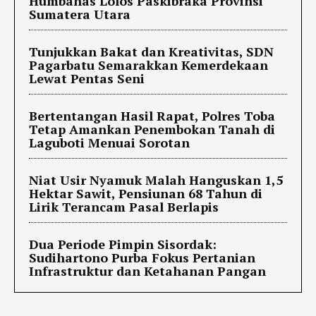
Humbahas Lolos Paskibraka Provinsi
Sumatera Utara
Tunjukkan Bakat dan Kreativitas, SDN
Pagarbatu Semarakkan Kemerdekaan
Lewat Pentas Seni
Bertentangan Hasil Rapat, Polres Toba
Tetap Amankan Penembokan Tanah di
Laguboti Menuai Sorotan
Niat Usir Nyamuk Malah Hanguskan 1,5
Hektar Sawit, Pensiunan 68 Tahun di
Lirik Terancam Pasal Berlapis
Dua Periode Pimpin Sisordak:
Sudihartono Purba Fokus Pertanian
Infrastruktur dan Ketahanan Pangan