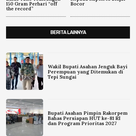
150 Gram Perhari “off
Bocor
the record”
BERITA LAINNYA
Wakil Bupati Asahan Jenguk Bayi
Perempuan yang Ditemukan di
Tepi Sungai
Bupati Asahan Pimpin Rakorpem
Bahas Persiapan HUT ke-81 RI
dan Program Prioritas 2027