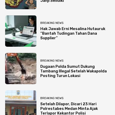
Janji Selidiki
BREAKING NEWS
Hak Jawab Erni Mesalina Hutauruk
“Bantah Tudingan Tahan Dana
Supplier”
BREAKING NEWS
Dugaan Polda Sumut Dukung
Tambang Illegal Setelah Wakapolda
Posting Turun Lokasi
BREAKING NEWS
Setelah Dilapor, Dicari 23 Hari
Polrestabes Medan Minta Ajak
Terlapor Kekantor Polisi