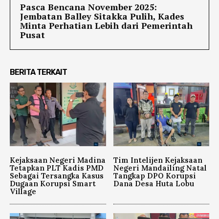
Pasca Bencana November 2025:
Jembatan Balley Sitakka Pulih, Kades
Minta Perhatian Lebih dari Pemerintah
Pusat
BERITA TERKAIT
Kejaksaan Negeri Madina
Tim Intelijen Kejaksaan
Tetapkan PLT Kadis PMD
Negeri Mandailing Natal
Sebagai Tersangka Kasus
Tangkap DPO Korupsi
Dugaan Korupsi Smart
Dana Desa Huta Lobu
Village