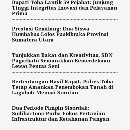
Bupati Toba Lantik 39 Pejabat: Junjung
Tinggi Integritas Inovasi dan Pelayanan
Prima
Prestasi Gemilang: Dua Siswa
Humbahas Lolos Paskibraka Provinsi
Sumatera Utara
Tunjukkan Bakat dan Kreativitas, SDN
Pagarbatu Semarakkan Kemerdekaan
Lewat Pentas Seni
Bertentangan Hasil Rapat, Polres Toba
Tetap Amankan Penembokan Tanah di
Laguboti Menuai Sorotan
Dua Periode Pimpin Sisordak:
Sudihartono Purba Fokus Pertanian
Infrastruktur dan Ketahanan Pangan