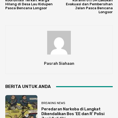
Koordinasi Terkait Warga
Koramil 07/JH Lakukan
Hilang di Desa Lau Kidupen
Evakuasi dan Pembersihan
Pasca Bencana Longsor
Jalan Pasca Bencana
Longsor
Pasrah Siahaan
BERITA UNTUK ANDA
BREAKING NEWS
Peredaran Narkoba di Langkat
Dikendalikan Bos ‘EE dan R’ Polisi