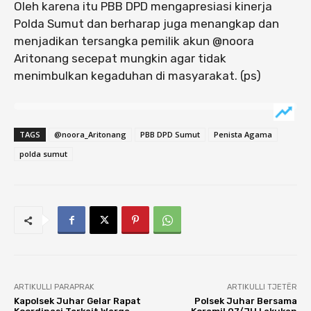
Oleh karena itu PBB DPD mengapresiasi kinerja
Polda Sumut dan berharap juga menangkap dan
menjadikan tersangka pemilik akun @noora
Aritonang secepat mungkin agar tidak
menimbulkan kegaduhan di masyarakat. (ps)
TAGS
@noora_Aritonang
PBB DPD Sumut
Penista Agama
polda sumut
ARTIKULLI PARAPRAK
ARTIKULLI TJETËR
Kapolsek Juhar Gelar Rapat
Polsek Juhar Bersama