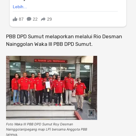
PBB DPD Sumut melaporkan melalui Rio Desman
Nainggolan Waka III PBB DPD Sumut.
Foto Waka III PBB DPD Sumut Roy Desman
Nainggolan(pegang map LP) bersama Anggota PBB
lainnya.