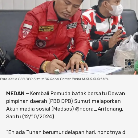
Foto Ketua PBB DPD Sumut DR.Ronal Gomar Purba M.Si.S.Si.SH.MH.
MEDAN –
Kembali Pemuda batak bersatu Dewan
pimpinan daerah (PBB DPD) Sumut melaporkan
Akun media sosial (Medsos) @noora_Aritonang,
Sabtu (12/10/2024).
“Eh ada Tuhan berumur delapan hari, nonotnya di