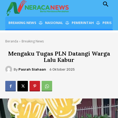
BREAKING NEWS
NASIONAL
PEMERINTAH
PERISTI
Beranda
Breaking News
Mengaku Tugas PLN Datangi Warga
Lalu Kabur
By
Pasrah Siahaan
6 Oktober 2025