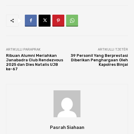
ARTIKULLI PARAPRAK
ARTIKULLI TJETËR
Ribuan Alumni Meriahkan
39 Personil Yang Berprestasi
Janabadra Club Rendezvous
Diberikan Penghargaan Oleh
2025 dan Dies Natalis UJB
Kapolres Binjai
ke-67
Pasrah Siahaan