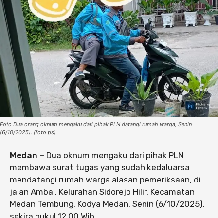
Foto Dua orang oknum mengaku dari pihak PLN datangi rumah warga, Senin
(6/10/2025). (foto ps)
Medan –
Dua oknum mengaku dari pihak PLN
membawa surat tugas yang sudah kedaluarsa
mendatangi rumah warga alasan pemeriksaan, di
jalan Ambai, Kelurahan Sidorejo Hilir, Kecamatan
Medan Tembung, Kodya Medan, Senin (6/10/2025),
sekira pukul 12.00 Wib.