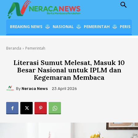
BREAKING NEWS
NASIONAL
PEMERINTAH
PERISTI
Beranda
Pemerintah
Literasi Sumut Melesat, Masuk 10
Besar Nasional untuk IPLM dan
Kegemaran Membaca
By
Neraca News
23 April 2026