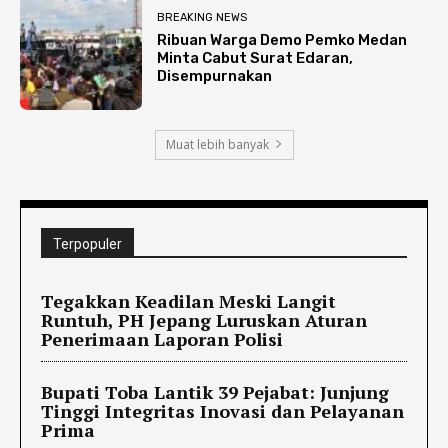
BREAKING NEWS
Ribuan Warga Demo Pemko Medan
Minta Cabut Surat Edaran,
Disempurnakan
Muat lebih banyak
Terpopuler
Tegakkan Keadilan Meski Langit
Runtuh, PH Jepang Luruskan Aturan
Penerimaan Laporan Polisi
Bupati Toba Lantik 39 Pejabat: Junjung
Tinggi Integritas Inovasi dan Pelayanan
Prima