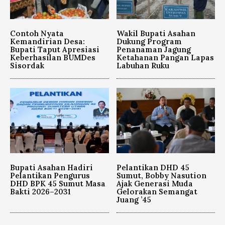
Contoh Nyata
Wakil Bupati Asahan
Kemandirian Desa:
Dukung Program
Bupati Taput Apresiasi
Penanaman Jagung
Keberhasilan BUMDes
Ketahanan Pangan Lapas
Sisordak
Labuhan Ruku
Bupati Asahan Hadiri
Pelantikan DHD 45
Pelantikan Pengurus
Sumut, Bobby Nasution
DHD BPK 45 Sumut Masa
Ajak Generasi Muda
Bakti 2026–2031
Gelorakan Semangat
Juang ’45