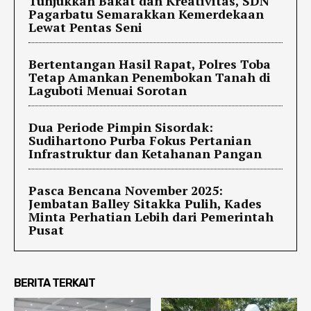
Tunjukkan Bakat dan Kreativitas, SDN
Pagarbatu Semarakkan Kemerdekaan
Lewat Pentas Seni
Bertentangan Hasil Rapat, Polres Toba
Tetap Amankan Penembokan Tanah di
Laguboti Menuai Sorotan
Dua Periode Pimpin Sisordak:
Sudihartono Purba Fokus Pertanian
Infrastruktur dan Ketahanan Pangan
Pasca Bencana November 2025:
Jembatan Balley Sitakka Pulih, Kades
Minta Perhatian Lebih dari Pemerintah
Pusat
BERITA TERKAIT