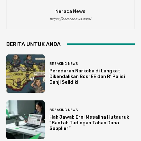
Neraca News
https://neracanews.com/
BERITA UNTUK ANDA
BREAKING NEWS
Peredaran Narkoba di Langkat
Dikendalikan Bos ‘EE dan R’ Polisi
Janji Selidiki
BREAKING NEWS
Hak Jawab Erni Mesalina Hutauruk
“Bantah Tudingan Tahan Dana
Supplier”