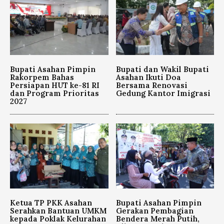
Bupati Asahan Pimpin
Bupati dan Wakil Bupati
Rakorpem Bahas
Asahan Ikuti Doa
Persiapan HUT ke-81 RI
Bersama Renovasi
dan Program Prioritas
Gedung Kantor Imigrasi
2027
Ketua TP PKK Asahan
Bupati Asahan Pimpin
Serahkan Bantuan UMKM
Gerakan Pembagian
kepada Poklak Kelurahan
Bendera Merah Putih,