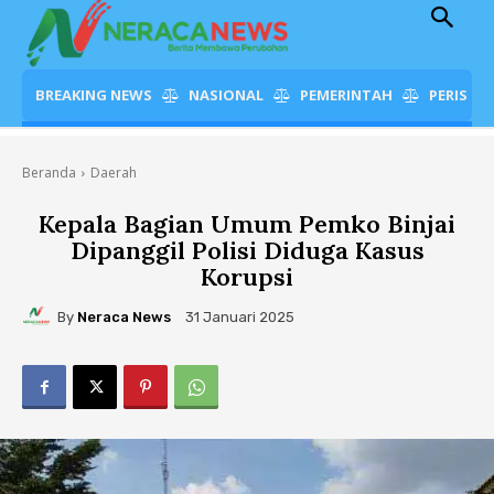
BREAKING NEWS
NASIONAL
PEMERINTAH
PERISTI
Beranda
Daerah
Kepala Bagian Umum Pemko Binjai
Dipanggil Polisi Diduga Kasus
Korupsi
By
Neraca News
31 Januari 2025