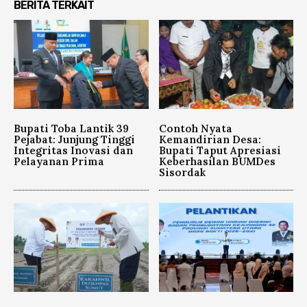
BERITA TERKAIT
Bupati Toba Lantik 39
Contoh Nyata
Pejabat: Junjung Tinggi
Kemandirian Desa:
Integritas Inovasi dan
Bupati Taput Apresiasi
Pelayanan Prima
Keberhasilan BUMDes
Sisordak