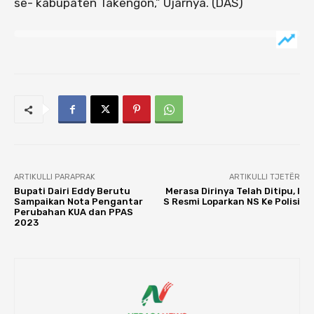
se- kabupaten Takengon,” Ujarnya. (DAS)
ARTIKULLI PARAPRAK
ARTIKULLI TJETËR
Bupati Dairi Eddy Berutu
Merasa Dirinya Telah Ditipu, I
Sampaikan Nota Pengantar
S Resmi Loparkan NS Ke Polisi
Perubahan KUA dan PPAS
2023