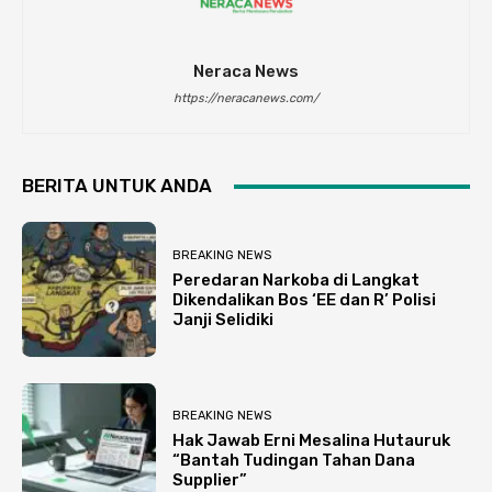
Neraca News
https://neracanews.com/
BERITA UNTUK ANDA
BREAKING NEWS
Peredaran Narkoba di Langkat
Dikendalikan Bos ‘EE dan R’ Polisi
Janji Selidiki
BREAKING NEWS
Hak Jawab Erni Mesalina Hutauruk
“Bantah Tudingan Tahan Dana
Supplier”