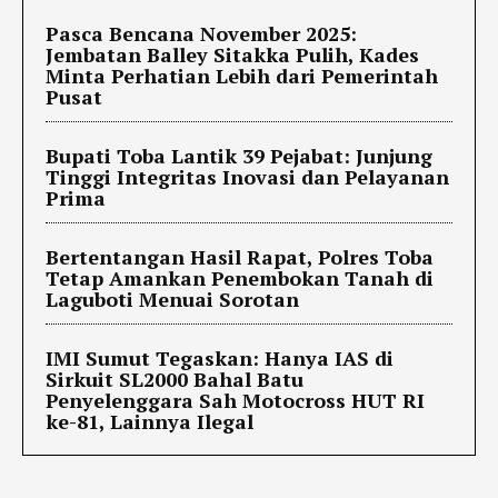
Pasca Bencana November 2025:
Jembatan Balley Sitakka Pulih, Kades
Minta Perhatian Lebih dari Pemerintah
Pusat
Bupati Toba Lantik 39 Pejabat: Junjung
Tinggi Integritas Inovasi dan Pelayanan
Prima
Bertentangan Hasil Rapat, Polres Toba
Tetap Amankan Penembokan Tanah di
Laguboti Menuai Sorotan
IMI Sumut Tegaskan: Hanya IAS di
Sirkuit SL2000 Bahal Batu
Penyelenggara Sah Motocross HUT RI
ke-81, Lainnya Ilegal