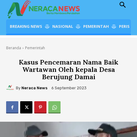
BREAKING NEWS
NASIONAL
PEMERINTAH
PERISTI
Beranda
Pemerintah
Kasus Pencemaran Nama Baik
Wartawan Oleh kepala Desa
Berujung Damai
By
Neraca News
6 September 2023