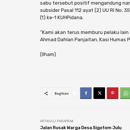
sabu tersebut positif mengandung narko
subsider Pasal 112 ayat (2) UU RI No. 
(1) ke-1 KUHPidana.
“Kami akan terus memburu pelaku lain y
Ahmad Dahlan Panjaitan, Kasi Humas Po
(Ilham)
Bagikan
ARTIKULLI PARAPRAK
Jalan Rusak Warga Desa Sigotom Julu