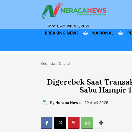
Kamis, Agustus 6, 2026
BREAKING NEWS
NASIONAL
P
Beranda
Daerah
Digerebek Saat Transak
Sabu Hampir 1 
By
Neraca News
29 April 2025