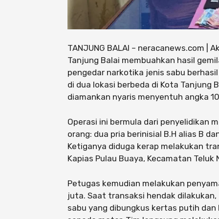
TANJUNG BALAI – neracanews.com | Aks
Tanjung Balai membuahkan hasil gemila
pengedar narkotika jenis sabu berhasil
di dua lokasi berbeda di Kota Tanjung 
diamankan nyaris menyentuh angka 1
Operasi ini bermula dari penyelidikan 
orang: dua pria berinisial B.H alias B dan
Ketiganya diduga kerap melakukan tra
Kapias Pulau Buaya, Kecamatan Teluk 
Petugas kemudian melakukan penyama
juta. Saat transaksi hendak dilakukan,
sabu yang dibungkus kertas putih dan 