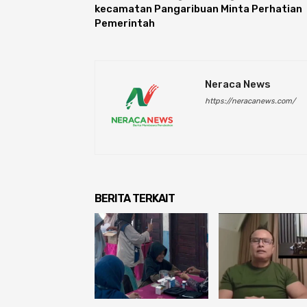
kecamatan Pangaribuan Minta Perhatian
Pemerintah
Neraca News
https://neracanews.com/
BERITA TERKAIT