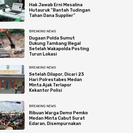
Hak Jawab Erni Mesalina
Hutauruk “Bantah Tudingan
Tahan Dana Supplier”
BREAKING NEWS
Dugaan Polda Sumut
Dukung Tambang Illegal
Setelah Wakapolda Posting
Turun Lokasi
BREAKING NEWS
Setelah Dilapor, Dicari 23
Hari Polrestabes Medan
Minta Ajak Terlapor
Kekantor Polisi
BREAKING NEWS
Ribuan Warga Demo Pemko
Medan Minta Cabut Surat
Edaran, Disempurnakan