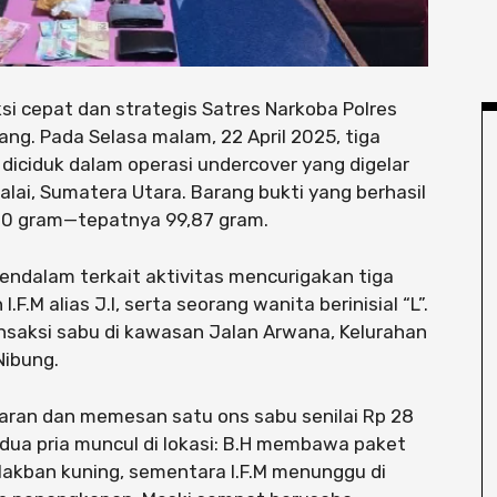
i cepat dan strategis Satres Narkoba Polres
ng. Pada Selasa malam, 22 April 2025, tiga
 diciduk dalam operasi undercover yang digelar
Balai, Sumatera Utara. Barang bukti yang berhasil
00 gram—tepatnya 99,87 gram.
mendalam terkait aktivitas mencurigakan tiga
 I.F.M alias J.I, serta seorang wanita berinisial “L”.
nsaksi sabu di kawasan Jalan Arwana, Kelurahan
Nibung.
ran dan memesan satu ons sabu senilai Rp 28
 dua pria muncul di lokasi: B.H membawa paket
lakban kuning, sementara I.F.M menunggu di