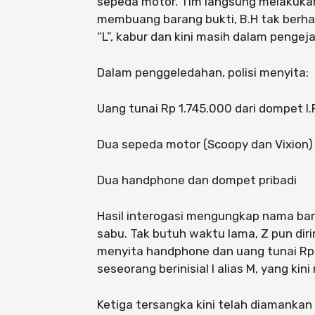
sepeda motor. Tim langsung melakuka
membuang barang bukti, B.H tak berhas
“L”, kabur dan kini masih dalam pengeja
Dalam penggeledahan, polisi menyita:
Uang tunai Rp 1.745.000 dari dompet I.
Dua sepeda motor (Scoopy dan Vixion)
Dua handphone dan dompet pribadi
Hasil interogasi mengungkap nama baru
sabu. Tak butuh waktu lama, Z pun dir
menyita handphone dan uang tunai Rp
seseorang berinisial I alias M, yang kin
Ketiga tersangka kini telah diamankan