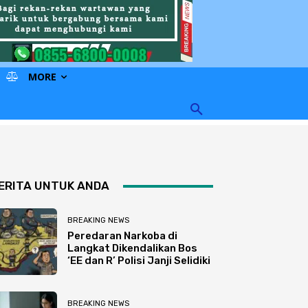
MORE
ERITA UNTUK ANDA
BREAKING NEWS
Peredaran Narkoba di
Langkat Dikendalikan Bos
‘EE dan R’ Polisi Janji Selidiki
BREAKING NEWS