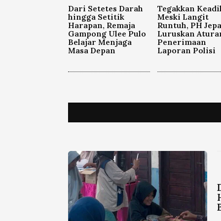
Dari Setetes Darah
Tegakkan Keadi
hingga Setitik
Meski Langit
Harapan, Remaja
Runtuh, PH Jep
Gampong Ulee Pulo
Luruskan Atura
Belajar Menjaga
Penerimaan
Masa Depan
Laporan Polisi