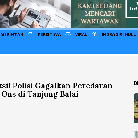
EMERINTAH
PERISTIWA
VIRAL
INDRAGIRI HULU
B
si! Polisi Gagalkan Peredaran
Ons di Tanjung Balai