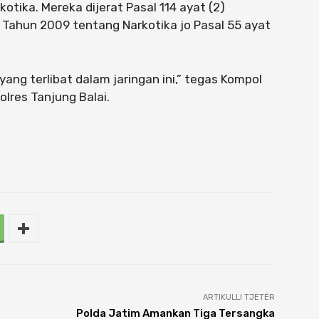
tika. Mereka dijerat Pasal 114 ayat (2)
35 Tahun 2009 tentang Narkotika jo Pasal 55 ayat
ang terlibat dalam jaringan ini,” tegas Kompol
lres Tanjung Balai.
ARTIKULLI TJETËR
Polda Jatim Amankan Tiga Tersangka