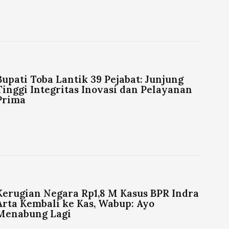
Bupati Toba Lantik 39 Pejabat: Junjung
Tinggi Integritas Inovasi dan Pelayanan
Prima
Kerugian Negara Rp1,8 M Kasus BPR Indra
Arta Kembali ke Kas, Wabup: Ayo
Menabung Lagi