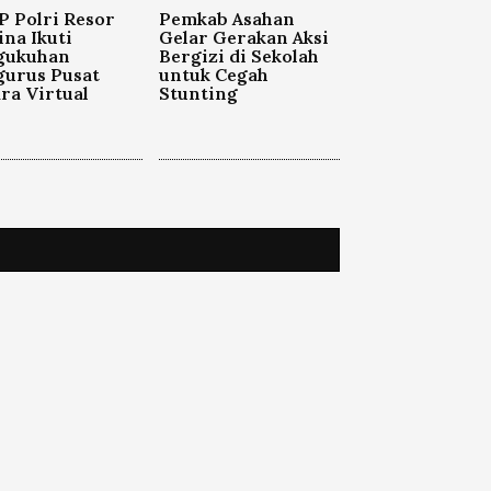
 Polri Resor
Pemkab Asahan
na Ikuti
Gelar Gerakan Aksi
gukuhan
Bergizi di Sekolah
gurus Pusat
untuk Cegah
ra Virtual
Stunting