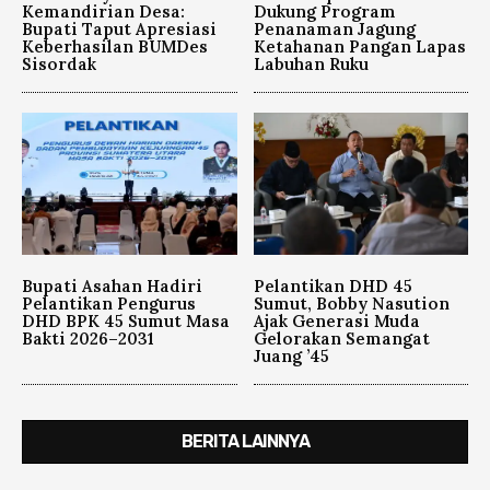
Kemandirian Desa:
Dukung Program
Bupati Taput Apresiasi
Penanaman Jagung
Keberhasilan BUMDes
Ketahanan Pangan Lapas
Sisordak
Labuhan Ruku
Bupati Asahan Hadiri
Pelantikan DHD 45
Pelantikan Pengurus
Sumut, Bobby Nasution
DHD BPK 45 Sumut Masa
Ajak Generasi Muda
Bakti 2026–2031
Gelorakan Semangat
Juang ’45
BERITA LAINNYA