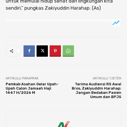
untuk memulai hidup sehat dari lingkungan kita
sendiri,” pungkas Zakiyuddin Harahap. (As)
ARTIKULLI PARAPRAK
ARTIKULLI TJETËR
Pemkab Asahan Gelar Upah-
Terima Audiensi RS Awal
Upah Calon Jamaah Haji
Bros, Zakiyuddin Harahap:
1447 H/2026 M
Jangan Bedakan Pasien
Umum dan BPJS