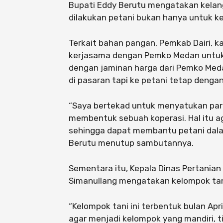
Bupati Eddy Berutu mengatakan kelan
dilakukan petani bukan hanya untuk k
Terkait bahan pangan, Pemkab Dairi, k
kerjasama dengan Pemko Medan untuk 
dengan jaminan harga dari Pemko Meda
di pasaran tapi ke petani tetap dengan
“Saya bertekad untuk menyatukan para
membentuk sebuah koperasi. Hal itu ag
sehingga dapat membantu petani dala
Berutu menutup sambutannya.
Sementara itu, Kepala Dinas Pertania
Simanullang mengatakan kelompok tani
“Kelompok tani ini terbentuk bulan Ap
agar menjadi kelompok yang mandiri, 