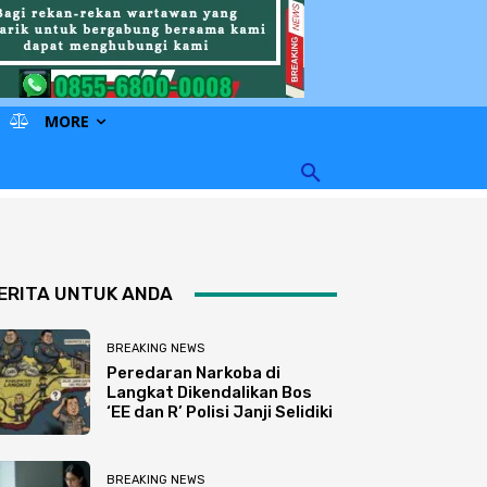
MORE
ERITA UNTUK ANDA
BREAKING NEWS
Peredaran Narkoba di
Langkat Dikendalikan Bos
‘EE dan R’ Polisi Janji Selidiki
BREAKING NEWS