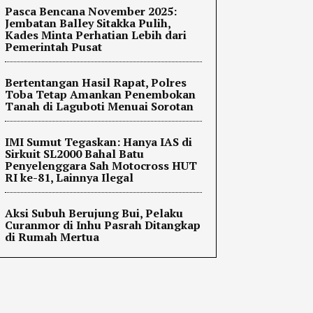
Pasca Bencana November 2025:
Jembatan Balley Sitakka Pulih,
Kades Minta Perhatian Lebih dari
Pemerintah Pusat
Bertentangan Hasil Rapat, Polres
Toba Tetap Amankan Penembokan
Tanah di Laguboti Menuai Sorotan
IMI Sumut Tegaskan: Hanya IAS di
Sirkuit SL2000 Bahal Batu
Penyelenggara Sah Motocross HUT
RI ke-81, Lainnya Ilegal
Aksi Subuh Berujung Bui, Pelaku
Curanmor di Inhu Pasrah Ditangkap
di Rumah Mertua