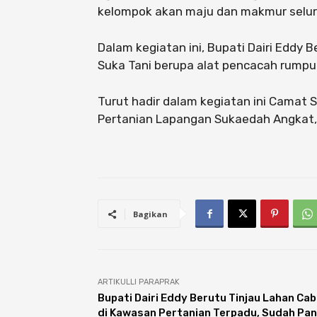
kelompok akan maju dan makmur selur
Dalam kegiatan ini, Bupati Dairi Edd
Suka Tani berupa alat pencacah rumput 
Turut hadir dalam kegiatan ini Camat 
Pertanian Lapangan Sukaedah Angkat, 
Bagikan
ARTIKULLI PARAPRAK
Bupati Dairi Eddy Berutu Tinjau Lahan Cab
di Kawasan Pertanian Terpadu, Sudah Pa