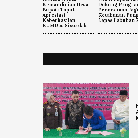
Kemandirian Desa:
Dukung Progra
Bupati Taput
Penanaman Jag
Apresiasi
Ketahanan Pan
Keberhasilan
Lapas Labuhan 
BUMDes Sisordak