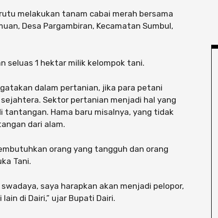
 Berutu melakukan tanam cabai merah bersama
omuan, Desa Pargambiran, Kecamatan Sumbul,
n seluas 1 hektar milik kelompok tani.
atakan dalam pertanian, jika para petani
sejahtera. Sektor pertanian menjadi hal yang
i tantangan. Hama baru misalnya, yang tidak
tangan dari alam.
embutuhkan orang yang tangguh dan orang
ka Tani.
a swadaya, saya harapkan akan menjadi pelopor,
in di Dairi,” ujar Bupati Dairi.