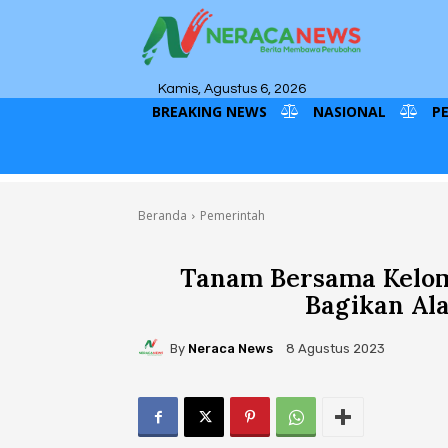
Kamis, Agustus 6, 2026
BREAKING NEWS
NASIONAL
P
Beranda
Pemerintah
Tanam Bersama Kelom
Bagikan Ala
By
Neraca News
8 Agustus 2023