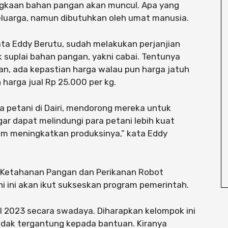
gkaan bahan pangan akan muncul. Apa yang
eluarga, namun dibutuhkan oleh umat manusia.
ata Eddy Berutu, sudah melakukan perjanjian
suplai bahan pangan, yakni cabai. Tentunya
n, ada kepastian harga walau pun harga jatuh
 harga jual Rp 25.000 per kg.
 petani di Dairi, mendorong mereka untuk
ar dapat melindungi para petani lebih kuat
m meningkatkan produksinya,” kata Eddy
n Ketahanan Pangan dan Perikanan Robot
 ini akan ikut sukseskan program pemerintah.
ril 2023 secara swadaya. Diharapkan kelompok ini
tidak tergantung kepada bantuan. Kiranya