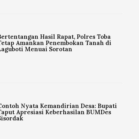
Bertentangan Hasil Rapat, Polres Toba
Tetap Amankan Penembokan Tanah di
Laguboti Menuai Sorotan
Contoh Nyata Kemandirian Desa: Bupati
Taput Apresiasi Keberhasilan BUMDes
Sisordak