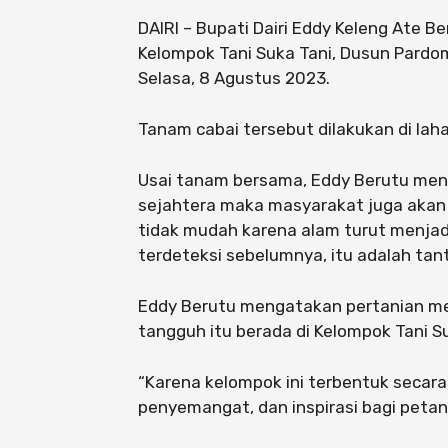
DAIRI – Bupati Dairi Eddy Keleng Ate
Kelompok Tani Suka Tani, Dusun Pard
Selasa, 8 Agustus 2023.
Tanam cabai tersebut dilakukan di laha
Usai tanam bersama, Eddy Berutu meng
sejahtera maka masyarakat juga akan 
tidak mudah karena alam turut menjad
terdeteksi sebelumnya, itu adalah tan
Eddy Berutu mengatakan pertanian m
tangguh itu berada di Kelompok Tani Su
“Karena kelompok ini terbentuk secar
penyemangat, dan inspirasi bagi petani la