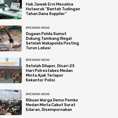
Hak Jawab Erni Mesalina
Hutauruk “Bantah Tudingan
Tahan Dana Supplier”
BREAKING NEWS
Dugaan Polda Sumut
Dukung Tambang Illegal
Setelah Wakapolda Posting
Turun Lokasi
BREAKING NEWS
Setelah Dilapor, Dicari 23
Hari Polrestabes Medan
Minta Ajak Terlapor
Kekantor Polisi
BREAKING NEWS
Ribuan Warga Demo Pemko
Medan Minta Cabut Surat
Edaran, Disempurnakan