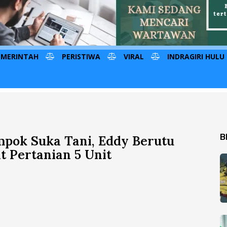
EMERINTAH
PERISTIWA
VIRAL
INDRAGIRI HULU
B
pok Suka Tani, Eddy Berutu
t Pertanian 5 Unit