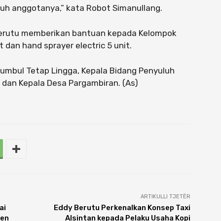
uh anggotanya,” kata Robot Simanullang.
y Berutu memberikan bantuan kepada Kelompok
dan hand sprayer electric 5 unit.
Sumbul Tetap Lingga, Kepala Bidang Penyuluh
dan Kepala Desa Pargambiran. (As)
ARTIKULLI TJETËR
ai
Eddy Berutu Perkenalkan Konsep Taxi
nen
Alsintan kepada Pelaku Usaha Kopi