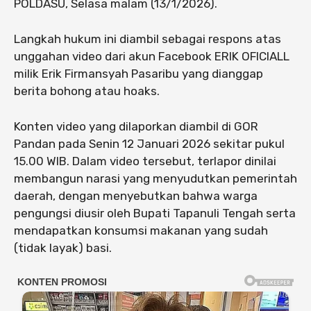
POLDASU, Selasa malam (13/1/2026).
Langkah hukum ini diambil sebagai respons atas
unggahan video dari akun Facebook ERIK OFICIALL
milik Erik Firmansyah Pasaribu yang dianggap
berita bohong atau hoaks.
Konten video yang dilaporkan diambil di GOR
Pandan pada Senin 12 Januari 2026 sekitar pukul
15.00 WIB. Dalam video tersebut, terlapor dinilai
membangun narasi yang menyudutkan pemerintah
daerah, dengan menyebutkan bahwa warga
pengungsi diusir oleh Bupati Tapanuli Tengah serta
mendapatkan konsumsi makanan yang sudah
(tidak layak) basi.