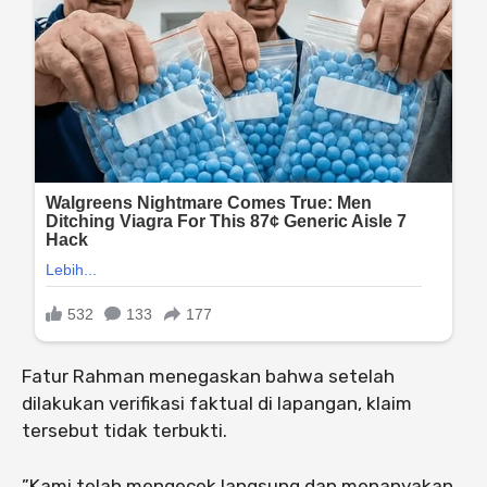
Fatur Rahman menegaskan bahwa setelah
dilakukan verifikasi faktual di lapangan, klaim
tersebut tidak terbukti.
​”Kami telah mengecek langsung dan menanyakan