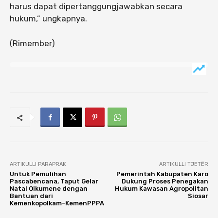
harus dapat dipertanggungjawabkan secara
hukum,” ungkapnya.
(Rimember)
ARTIKULLI PARAPRAK
ARTIKULLI TJETËR
Untuk Pemulihan
Pemerintah Kabupaten Karo
Pascabencana, Taput Gelar
Dukung Proses Penegakan
Natal Oikumene dengan
Hukum Kawasan Agropolitan
Bantuan dari
Siosar
Kemenkopolkam-KemenPPPA