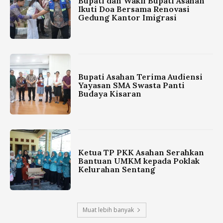
Bupati dan Wakil Bupati Asahan
Ikuti Doa Bersama Renovasi
Gedung Kantor Imigrasi
Bupati Asahan Terima Audiensi
Yayasan SMA Swasta Panti
Budaya Kisaran
Ketua TP PKK Asahan Serahkan
Bantuan UMKM kepada Poklak
Kelurahan Sentang
Muat lebih banyak