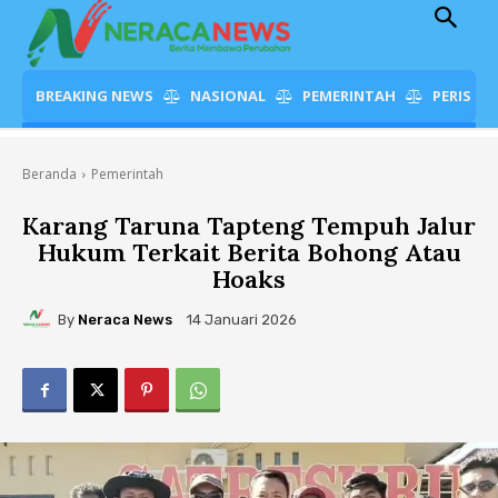
BREAKING NEWS
NASIONAL
PEMERINTAH
PERISTI
Beranda
Pemerintah
Karang Taruna Tapteng Tempuh Jalur
Hukum Terkait Berita Bohong Atau
Hoaks
By
Neraca News
14 Januari 2026