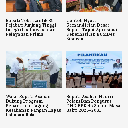
Bupati Toba Lantik 39
Contoh Nyata
Pejabat: Junjung Tinggi
Kemandirian Desa:
Integritas Inovasi dan
Bupati Taput Apresiasi
Pelayanan Prima
Keberhasilan BUMDes
Sisordak
Wakil Bupati Asahan
Bupati Asahan Hadiri
Dukung Program
Pelantikan Pengurus
Penanaman Jagung
DHD BPK 45 Sumut Masa
Ketahanan Pangan Lapas
Bakti 2026–2031
Labuhan Ruku