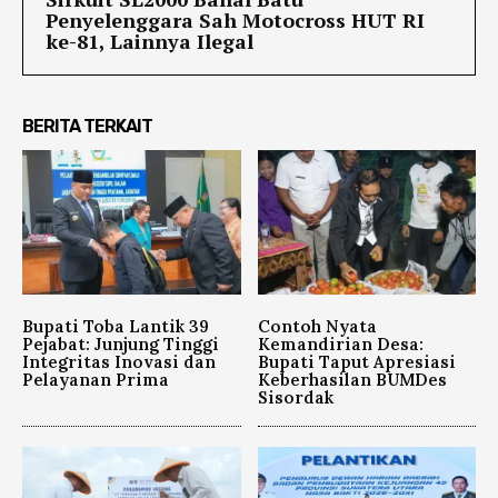
Penyelenggara Sah Motocross HUT RI
ke-81, Lainnya Ilegal
BERITA TERKAIT
Bupati Toba Lantik 39
Contoh Nyata
Pejabat: Junjung Tinggi
Kemandirian Desa:
Integritas Inovasi dan
Bupati Taput Apresiasi
Pelayanan Prima
Keberhasilan BUMDes
Sisordak