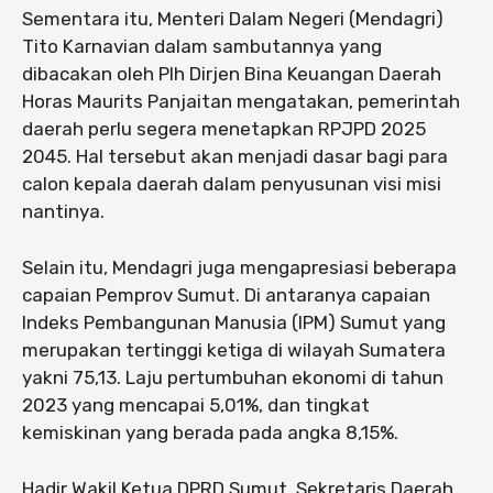
Sementara itu, Menteri Dalam Negeri (Mendagri)
Tito Karnavian dalam sambutannya yang
dibacakan oleh Plh Dirjen Bina Keuangan Daerah
Horas Maurits Panjaitan mengatakan, pemerintah
daerah perlu segera menetapkan RPJPD 2025
2045. Hal tersebut akan menjadi dasar bagi para
calon kepala daerah dalam penyusunan visi misi
nantinya.
Selain itu, Mendagri juga mengapresiasi beberapa
capaian Pemprov Sumut. Di antaranya capaian
Indeks Pembangunan Manusia (IPM) Sumut yang
merupakan tertinggi ketiga di wilayah Sumatera
yakni 75,13. Laju pertumbuhan ekonomi di tahun
2023 yang mencapai 5,01%, dan tingkat
kemiskinan yang berada pada angka 8,15%.
Hadir Wakil Ketua DPRD Sumut, Sekretaris Daerah