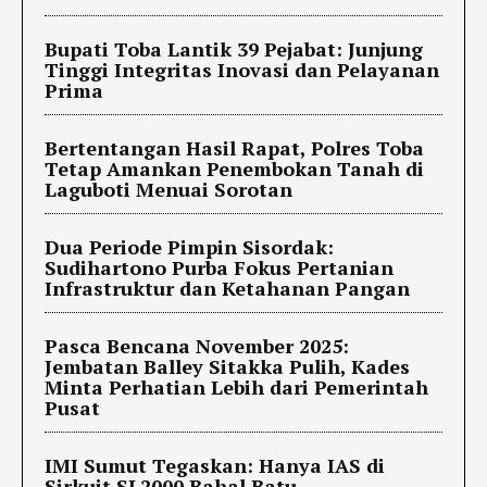
Bupati Toba Lantik 39 Pejabat: Junjung
Tinggi Integritas Inovasi dan Pelayanan
Prima
Bertentangan Hasil Rapat, Polres Toba
Tetap Amankan Penembokan Tanah di
Laguboti Menuai Sorotan
Dua Periode Pimpin Sisordak:
Sudihartono Purba Fokus Pertanian
Infrastruktur dan Ketahanan Pangan
Pasca Bencana November 2025:
Jembatan Balley Sitakka Pulih, Kades
Minta Perhatian Lebih dari Pemerintah
Pusat
IMI Sumut Tegaskan: Hanya IAS di
Sirkuit SL2000 Bahal Batu