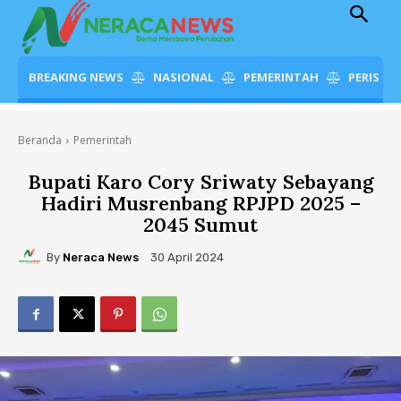
BREAKING NEWS
NASIONAL
PEMERINTAH
PERISTI
Beranda
Pemerintah
Bupati Karo Cory Sriwaty Sebayang
Hadiri Musrenbang RPJPD 2025 –
2045 Sumut
By
Neraca News
30 April 2024