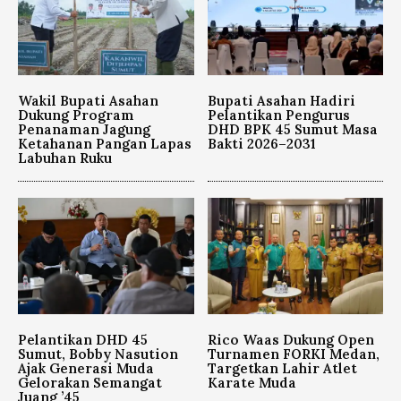
Wakil Bupati Asahan
Bupati Asahan Hadiri
Dukung Program
Pelantikan Pengurus
Penanaman Jagung
DHD BPK 45 Sumut Masa
Ketahanan Pangan Lapas
Bakti 2026–2031
Labuhan Ruku
Pelantikan DHD 45
Rico Waas Dukung Open
Sumut, Bobby Nasution
Turnamen FORKI Medan,
Ajak Generasi Muda
Targetkan Lahir Atlet
Gelorakan Semangat
Karate Muda
Juang ’45