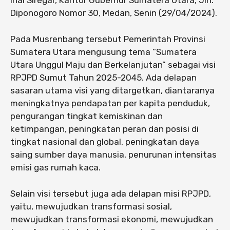
Inal Siregar, Kantor Gubernur Sumatera Utara, Jln.
Diponogoro Nomor 30, Medan, Senin (29/04/2024).
Pada Musrenbang tersebut Pemerintah Provinsi
Sumatera Utara mengusung tema “Sumatera
Utara Unggul Maju dan Berkelanjutan” sebagai visi
RPJPD Sumut Tahun 2025-2045. Ada delapan
sasaran utama visi yang ditargetkan, diantaranya
meningkatnya pendapatan per kapita penduduk,
pengurangan tingkat kemiskinan dan
ketimpangan, peningkatan peran dan posisi di
tingkat nasional dan global, peningkatan daya
saing sumber daya manusia, penurunan intensitas
emisi gas rumah kaca.
Selain visi tersebut juga ada delapan misi RPJPD,
yaitu, mewujudkan transformasi sosial,
mewujudkan transformasi ekonomi, mewujudkan