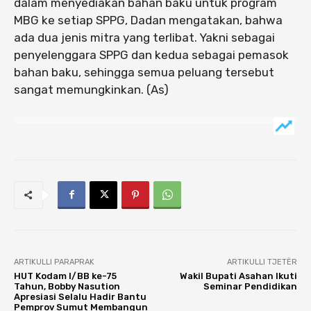
dalam menyediakan bahan baku untuk program
MBG ke setiap SPPG, Dadan mengatakan, bahwa
ada dua jenis mitra yang terlibat. Yakni sebagai
penyelenggara SPPG dan kedua sebagai pemasok
bahan baku, sehingga semua peluang tersebut
sangat memungkinkan. (As)
ARTIKULLI PARAPRAK
ARTIKULLI TJETËR
HUT Kodam I/BB ke-75
Wakil Bupati Asahan Ikuti
Tahun, Bobby Nasution
Seminar Pendidikan
Apresiasi Selalu Hadir Bantu
Pemprov Sumut Membangun