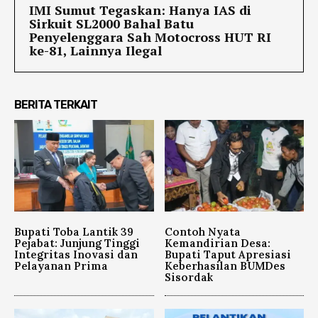
IMI Sumut Tegaskan: Hanya IAS di
Sirkuit SL2000 Bahal Batu
Penyelenggara Sah Motocross HUT RI
ke-81, Lainnya Ilegal
BERITA TERKAIT
Bupati Toba Lantik 39
Contoh Nyata
Pejabat: Junjung Tinggi
Kemandirian Desa:
Integritas Inovasi dan
Bupati Taput Apresiasi
Pelayanan Prima
Keberhasilan BUMDes
Sisordak