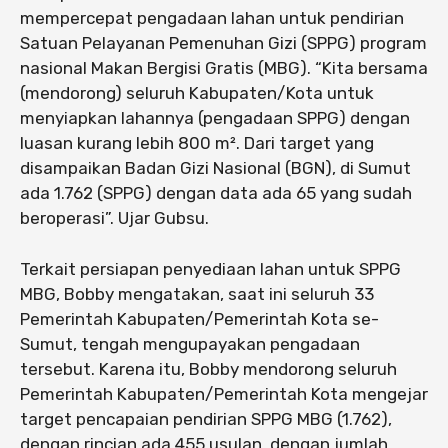
mempercepat pengadaan lahan untuk pendirian
Satuan Pelayanan Pemenuhan Gizi (SPPG) program
nasional Makan Bergisi Gratis (MBG). “Kita bersama
(mendorong) seluruh Kabupaten/Kota untuk
menyiapkan lahannya (pengadaan SPPG) dengan
luasan kurang lebih 800 m². Dari target yang
disampaikan Badan Gizi Nasional (BGN), di Sumut
ada 1.762 (SPPG) dengan data ada 65 yang sudah
beroperasi”. Ujar Gubsu.
Terkait persiapan penyediaan lahan untuk SPPG
MBG, Bobby mengatakan, saat ini seluruh 33
Pemerintah Kabupaten/Pemerintah Kota se-
Sumut, tengah mengupayakan pengadaan
tersebut. Karena itu, Bobby mendorong seluruh
Pemerintah Kabupaten/Pemerintah Kota mengejar
target pencapaian pendirian SPPG MBG (1.762),
dengan rincian ada 455 usulan, dengan jumlah