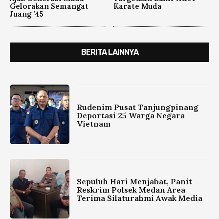
Gelorakan Semangat
Karate Muda
Juang ’45
BERITA LAINNYA
Rudenim Pusat Tanjungpinang
Deportasi 25 Warga Negara
Vietnam
Sepuluh Hari Menjabat, Panit
Reskrim Polsek Medan Area
Terima Silaturahmi Awak Media