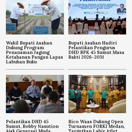
Wakil Bupati Asahan
Bupati Asahan Hadiri
Dukung Program
Pelantikan Pengurus
Penanaman Jagung
DHD BPK 45 Sumut Masa
Ketahanan Pangan Lapas
Bakti 2026–2031
Labuhan Ruku
Pelantikan DHD 45
Rico Waas Dukung Open
Sumut, Bobby Nasution
Turnamen FORKI Medan,
Ajak Generasi Muda
Targetkan Lahir Atlet