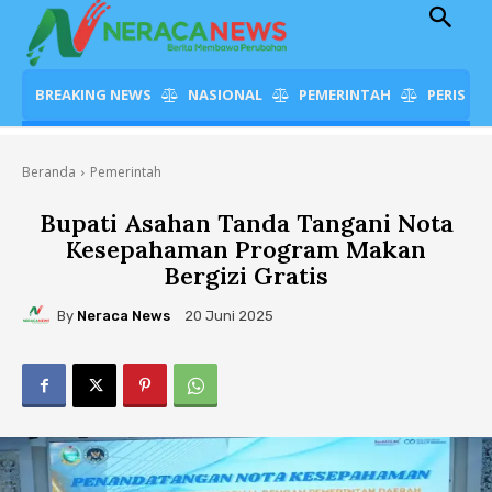
BREAKING NEWS
NASIONAL
PEMERINTAH
PERISTI
Beranda
Pemerintah
Bupati Asahan Tanda Tangani Nota
Kesepahaman Program Makan
Bergizi Gratis
By
Neraca News
20 Juni 2025