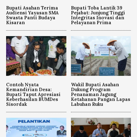
Bupati Asahan Terima
Bupati Toba Lantik 39
Audiensi Yayasan SMA
Pejabat: Junjung Tinggi
Swasta Panti Budaya
Integritas Inovasi dan
Kisaran
Pelayanan Prima
Contoh Nyata
Wakil Bupati Asahan
Kemandirian Desa:
Dukung Program
Bupati Taput Apresiasi
Penanaman Jagung
Keberhasilan BUMDes
Ketahanan Pangan Lapas
Sisordak
Labuhan Ruku