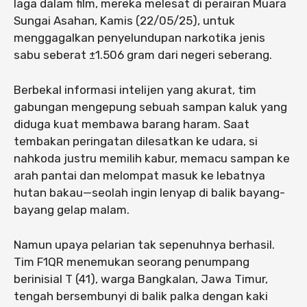
laga dalam film, mereka melesat di perairan Muara
Sungai Asahan, Kamis (22/05/25), untuk
menggagalkan penyelundupan narkotika jenis
sabu seberat ±1.506 gram dari negeri seberang.
Berbekal informasi intelijen yang akurat, tim
gabungan mengepung sebuah sampan kaluk yang
diduga kuat membawa barang haram. Saat
tembakan peringatan dilesatkan ke udara, si
nahkoda justru memilih kabur, memacu sampan ke
arah pantai dan melompat masuk ke lebatnya
hutan bakau—seolah ingin lenyap di balik bayang-
bayang gelap malam.
Namun upaya pelarian tak sepenuhnya berhasil.
Tim F1QR menemukan seorang penumpang
berinisial T (41), warga Bangkalan, Jawa Timur,
tengah bersembunyi di balik palka dengan kaki