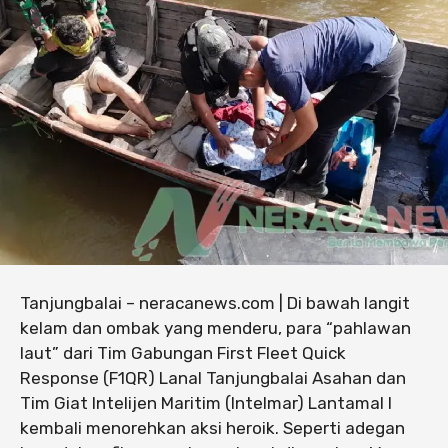
Tanjungbalai – neracanews.com | Di bawah langit
kelam dan ombak yang menderu, para “pahlawan
laut” dari Tim Gabungan First Fleet Quick
Response (F1QR) Lanal Tanjungbalai Asahan dan
Tim Giat Intelijen Maritim (Intelmar) Lantamal I
kembali menorehkan aksi heroik. Seperti adegan