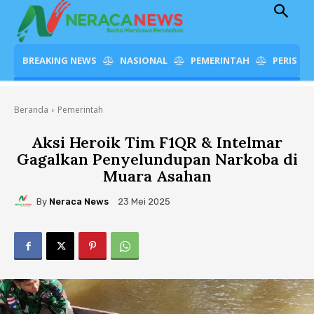
BREAKING NEWS
NASIONAL
PEMERINTAH
PERISTI
Beranda
Pemerintah
Aksi Heroik Tim F1QR & Intelmar
Gagalkan Penyelundupan Narkoba di
Muara Asahan
By
Neraca News
23 Mei 2025