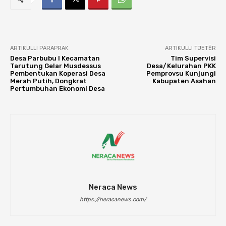
ARTIKULLI PARAPRAK
ARTIKULLI TJETËR
Desa Parbubu I Kecamatan
Tim Supervisi
Tarutung Gelar Musdessus
Desa/Kelurahan PKK
Pembentukan Koperasi Desa
Pemprovsu Kunjungi
Merah Putih, Dongkrat
Kabupaten Asahan
Pertumbuhan Ekonomi Desa
Neraca News
https://neracanews.com/