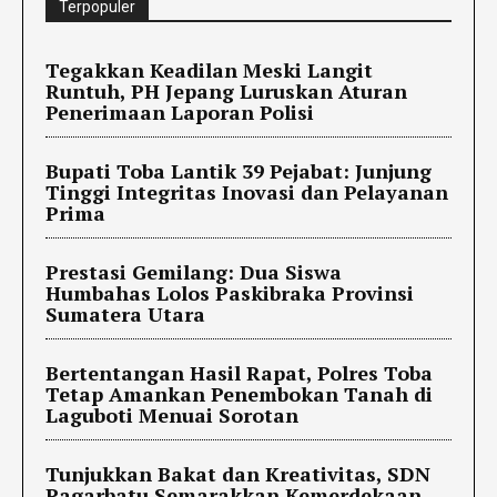
Terpopuler
Tegakkan Keadilan Meski Langit
Runtuh, PH Jepang Luruskan Aturan
Penerimaan Laporan Polisi
Bupati Toba Lantik 39 Pejabat: Junjung
Tinggi Integritas Inovasi dan Pelayanan
Prima
Prestasi Gemilang: Dua Siswa
Humbahas Lolos Paskibraka Provinsi
Sumatera Utara
Bertentangan Hasil Rapat, Polres Toba
Tetap Amankan Penembokan Tanah di
Laguboti Menuai Sorotan
Tunjukkan Bakat dan Kreativitas, SDN
Pagarbatu Semarakkan Kemerdekaan